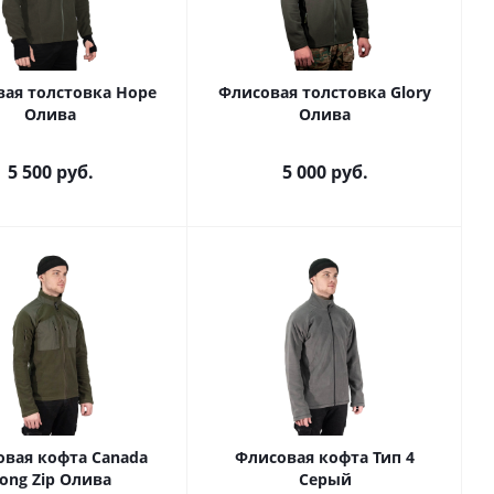
ая толстовка Hope
Флисовая толстовка Glory
Олива
Олива
5 500
руб.
5 000
руб.
вая кофта Canada
Флисовая кофта Тип 4
ong Zip Олива
Серый