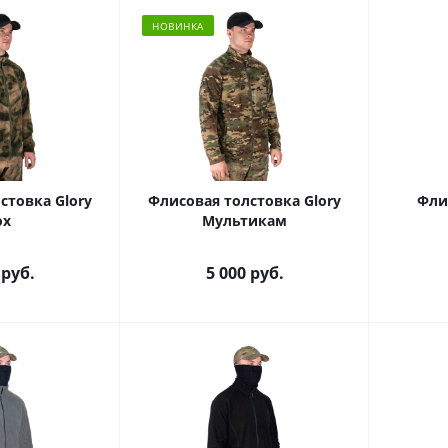
НОВИНКА
стовка Glory
Флисовая толстовка Glory
Фли
ох
Мультикам
руб.
5 000
руб.