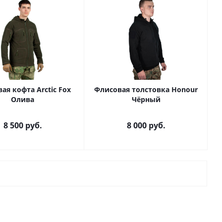
ая кофта Arctic Fox
Флисовая толстовка Honour
Олива
Чёрный
8 500
руб.
8 000
руб.