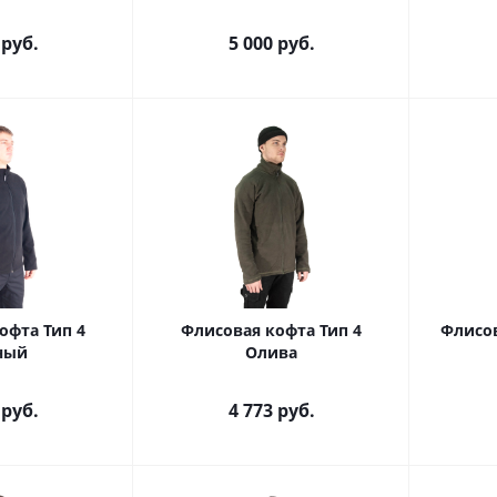
руб.
5 000
руб.
офта Тип 4
Флисовая кофта Тип 4
Флисов
ный
Олива
руб.
4 773
руб.