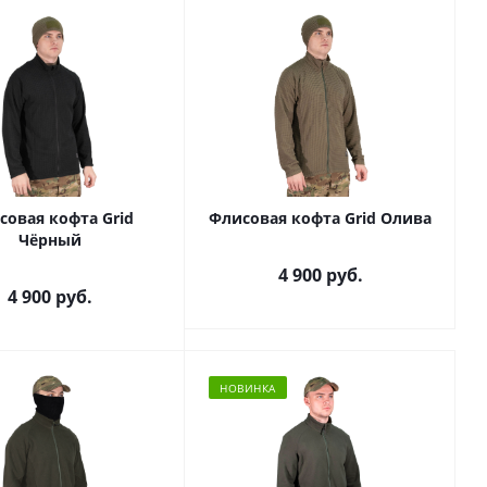
совая кофта Grid
Флисовая кофта Grid Олива
Чёрный
4 900
руб.
4 900
руб.
НОВИНКА