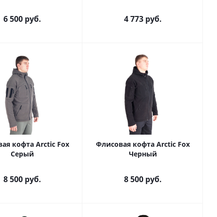
6 500
руб.
4 773
руб.
ая кофта Arctic Fox
Флисовая кофта Arctic Fox
Серый
Черный
8 500
руб.
8 500
руб.