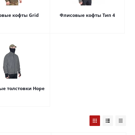
овые кофты Grid
Флисовые кофты Тип 4
ые толстовки Hope