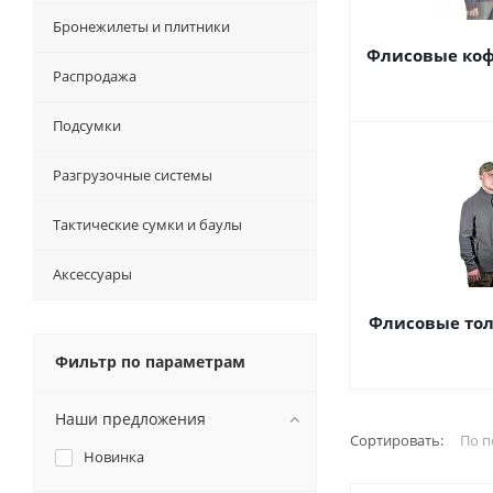
Бронежилеты и плитники
Флисовые кофт
Распродажа
Подсумки
Разгрузочные системы
Тактические сумки и баулы
Аксессуары
Флисовые тол
Фильтр по параметрам
Наши предложения
Сортировать:
По п
Новинка