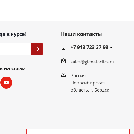
да в курсе!
Наши контакты
+7 913 723-37-98
sales@gienatactics.ru
ь на связи
Россия,
Новосибирская
область, г. Бердск