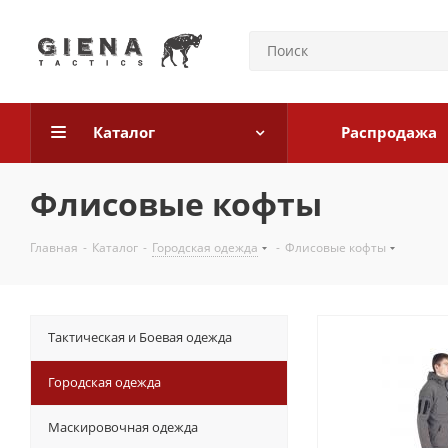
Каталог
Распродажа
Флисовые кофты
Главная
-
Каталог
-
Городская одежда
-
Флисовые кофты
Тактическая и Боевая одежда
Городская одежда
Маскировочная одежда