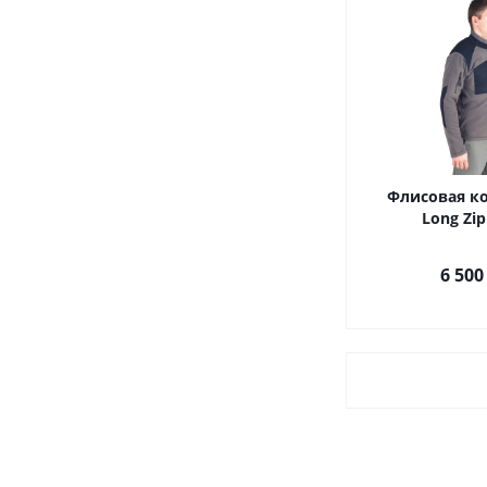
Флисовая ко
Long Zi
6 500