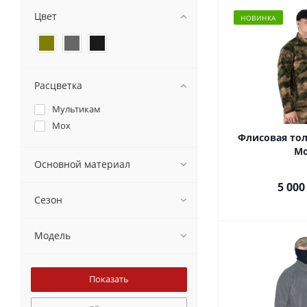
Цвет
НОВИНКА
Расцветка
Мультикам
Мох
Флисовая тол
М
Основной материал
5 000
Сезон
Модель