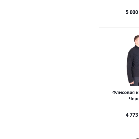
5 000
Флисовая к
Чер
4 773