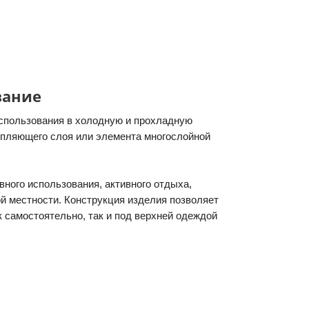
вание
использования в холодную и прохладную
тепляющего слоя или элемента многослойной
ного использования, активного отдыха,
ой местности. Конструкция изделия позволяет
к самостоятельно, так и под верхней одеждой