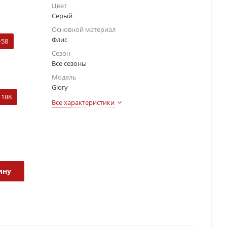
Цвет
Серый
Основной материал
Флис
-58
Сезон
Все сезоны
Модель
Glory
188
Все характеристики
ину