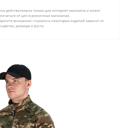
ена действительна только для интернет-магазина и может
личаться от цен в розничных магазинах.
братите внимание: стоимость некоторых изделий зависит от
сцветки, размера и роста.