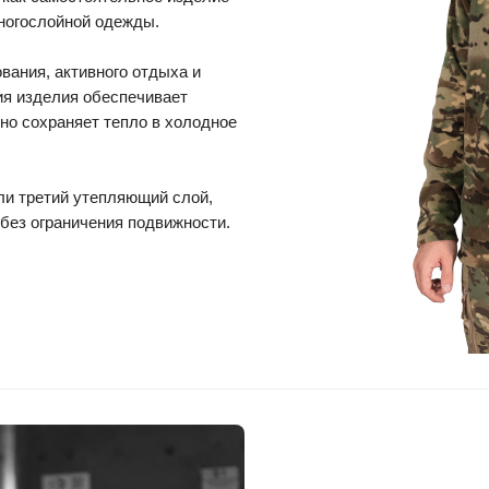
многослойной одежды.
вания, активного отдыха и
ия изделия обеспечивает
о сохраняет тепло в холодное
ли третий утепляющий слой,
без ограничения подвижности.