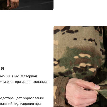
ни
ю 300 г/м2. Материал
комфорт при использовании в
предотвращает образование
внешний вид изделия при