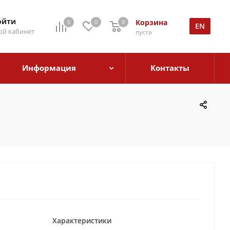
ойти
Корзина
0
0
0
EN
й кабинет
пуста
Информация
Контакты
Характеристики