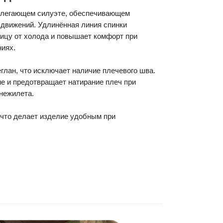
илегающем силуэте, обеспечивающем
 движений. Удлинённая линия спинки
ицу от холода и повышает комфорт при
ниях.
глан, что исключает наличие плечевого шва.
е и предотвращает натирание плеч при
нежилета.
 что делает изделие удобным при