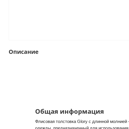
Описание
Общая информация
Флисовая толстовка Glory с длинной молнией
одежды, предназначенный для использования