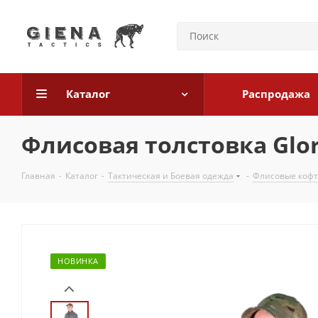
Каталог
Распродажа
Флисовая толстовка Glo
Главная
-
Каталог
-
Тактическая и Боевая одежда
-
Флисовые коф
НОВИНКА