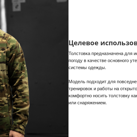
Целевое использо
Толстовка предназначена для 
погоду в качестве основного у
системы одежды.
Модель подходит для повседнев
тренировок и работы на открыт
комфортно носить толстовку ка
или снаряжением.