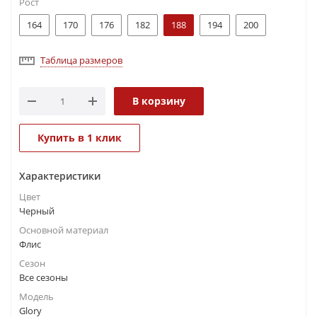
Рост
164
170
176
182
188
194
200
Таблица размеров
В корзину
Купить в 1 клик
Характеристики
Цвет
Черный
Основной материал
Флис
Сезон
Все сезоны
Модель
Glory