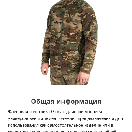
Общая информация
Флисовая толстовка Glory с длинной молнией —
универсальный элемент одежды, предназначенный для
использования как самостоятельное изделие или в
качестве утепляющего слоя в системе многослойной