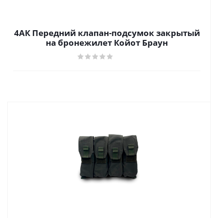
4АК Передний клапан-подсумок закрытый
на бронежилет Койот Браун