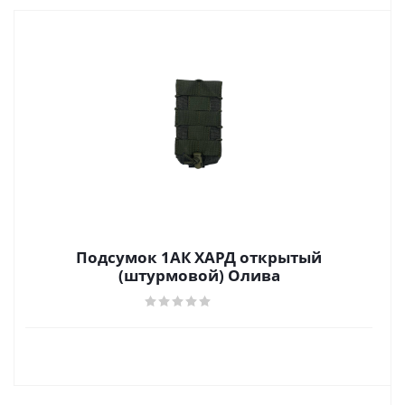
Подсумок 1АК ХАРД открытый
(штурмовой) Олива