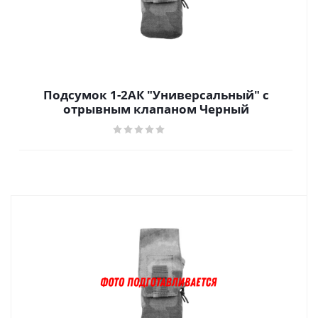
Подсумок 1-2АК "Универсальный" с
отрывным клапаном Черный