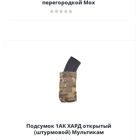
перегородкой Мох
Подсумок 1АК ХАРД открытый
(штурмовой) Мультикам