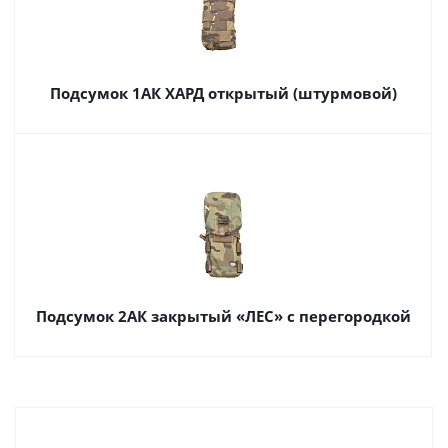
Подсумок 1АК ХАРД открытый (штурмовой)
Подсумок 2АК закрытый «ЛЕС» с перегородкой