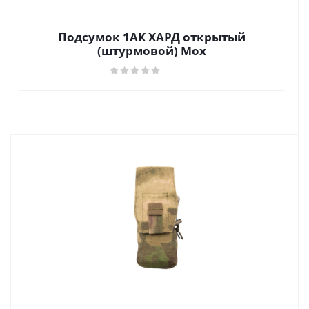
Подсумок 1АК ХАРД открытый
(штурмовой) Мох