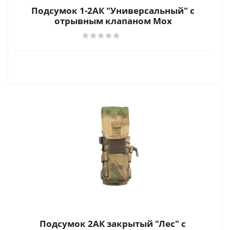
Подсумок 1-2АК "Универсальный" с
отрывным клапаном Мох
Подсумок 2АК закрытый "Лес" с