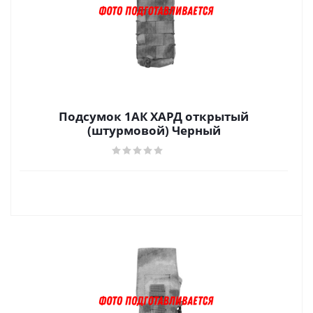
Подсумок 1АК ХАРД открытый
(штурмовой) Черный