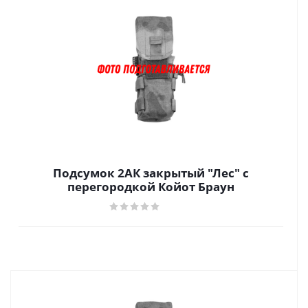
Подсумок 2АК закрытый "Лес" с
перегородкой Койот Браун