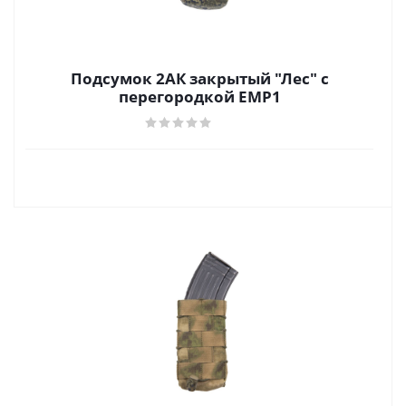
Подсумок 2АК закрытый "Лес" с
перегородкой ЕМР1