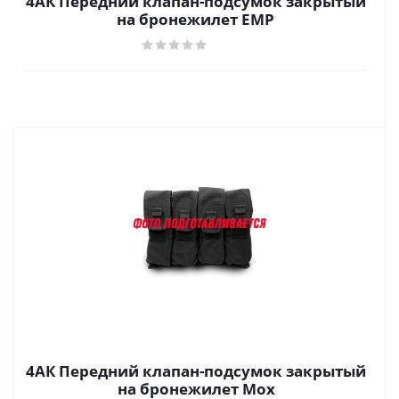
4АК Передний клапан-подсумок закрытый
на бронежилет ЕМР
4АК Передний клапан-подсумок закрытый
на бронежилет Мох