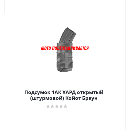
Подсумок 1АК ХАРД открытый
(штурмовой) Койот Браун