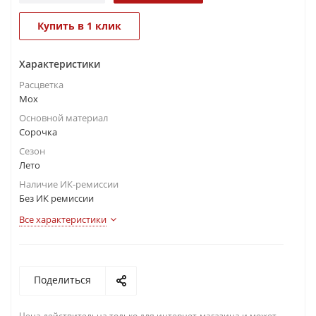
Купить в 1 клик
Характеристики
Расцветка
Мох
Основной материал
Сорочка
Сезон
Лето
Наличие ИК-ремиссии
Без ИК ремиссии
Все характеристики
Поделиться
Цена действительна только для интернет-магазина и может