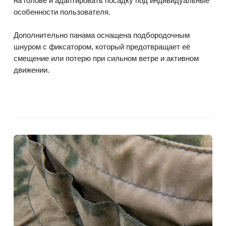
на голове и адаптировать посадку под индивидуальные
особенности пользователя.
Дополнительно панама оснащена подбородочным
шнуром с фиксатором, который предотвращает её
смещение или потерю при сильном ветре и активном
движении.