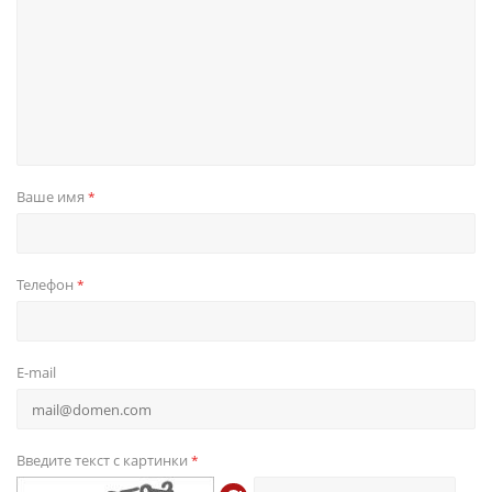
Ваше имя
*
Телефон
*
E-mail
Введите текст с картинки
*