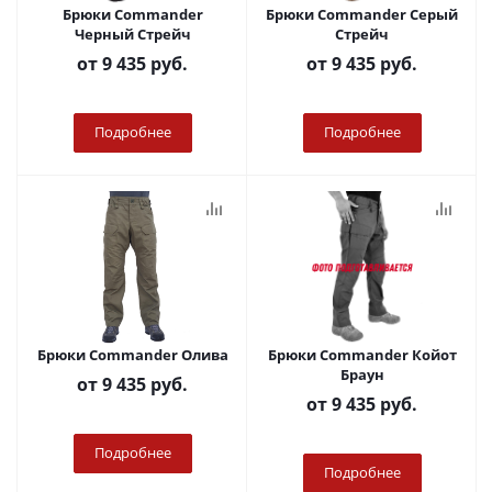
Брюки Commander
Брюки Commander Серый
Черный Стрейч
Стрейч
от
9 435 руб.
от
9 435 руб.
Подробнее
Подробнее
Брюки Commander Олива
Брюки Commander Койот
Браун
от
9 435 руб.
от
9 435 руб.
Подробнее
Подробнее