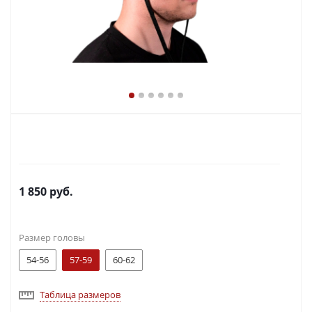
1 850
руб.
Размер головы
54-56
57-59
60-62
Таблица размеров