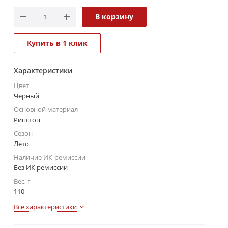
В корзину
Купить в 1 клик
Характеристики
Цвет
Черный
Основной материал
Рипстоп
Сезон
Лето
Наличие ИК-ремиссии
Без ИК ремиссии
Вес, г
110
Все характеристики