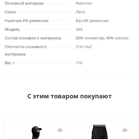
Основной материал
Рипстоп
Сезон
Лето
Наличие ИК-ремиссии
Без ИК ремиссии
Модель
SAS
Состав основного материала
60% полиэстер, 40% хлопок
Плотность основного
210 г/м2
материала
Вес, г
110
С этим товаром покупают