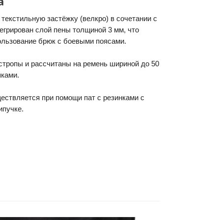
а
текстильную застёжку (велкро) в сочетании с
егрирован слой пены толщиной 3 мм, что
ользование брюк с боевыми поясами.
тропы и рассчитаны на ремень шириной до 50
пками.
ествляется при помощи пат с резинками с
ипучке.