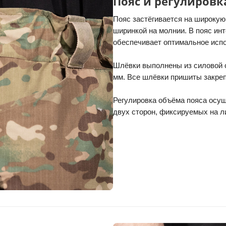
Пояс и регулировк
Пояс застёгивается на широкую 
ширинкой на молнии. В пояс инт
обеспечивает оптимальное исп
Шлёвки выполнены из силовой с
мм. Все шлёвки пришиты закре
Регулировка объёма пояса осущ
двух сторон, фиксируемых на л