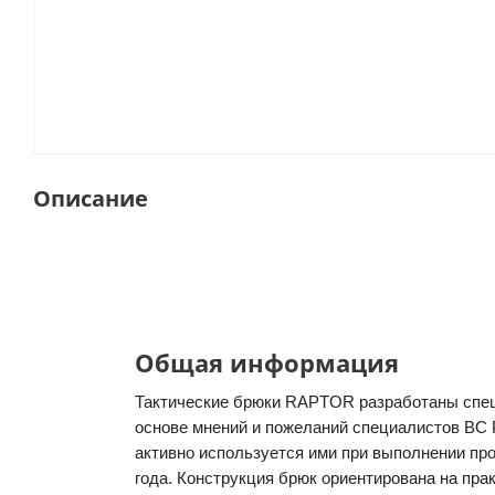
Описание
Общая информация
Тактические брюки RAPTOR разработаны специ
основе мнений и пожеланий специалистов ВС 
активно используется ими при выполнении пр
года. Конструкция брюк ориентирована на пра