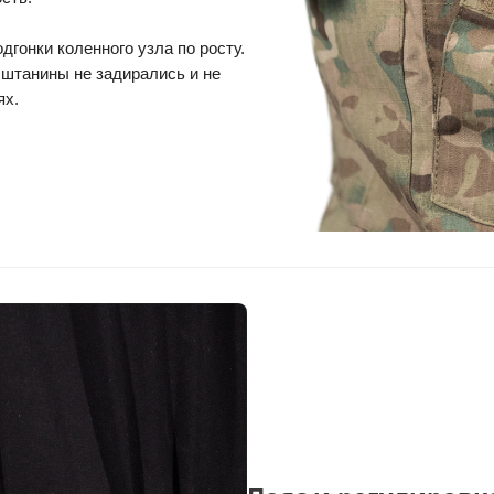
гонки коленного узла по росту.
 штанины не задирались и не
ях.