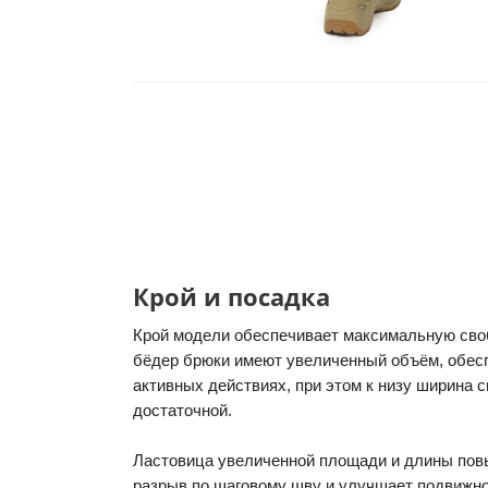
Крой и посадка
Крой модели обеспечивает максимальную сво
бёдер брюки имеют увеличенный объём, обе
активных действиях, при этом к низу ширина 
достаточной.
Ластовица увеличенной площади и длины пов
разрыв по шаговому шву и улучшает подвижно