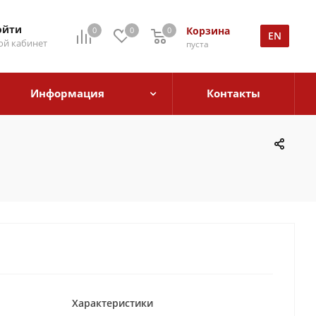
ойти
Корзина
0
0
0
EN
й кабинет
пуста
Информация
Контакты
Характеристики