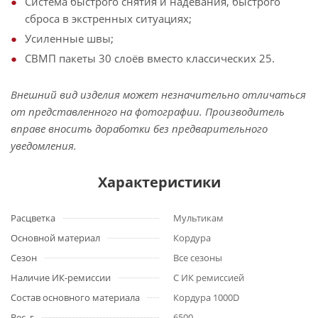
Система быстрого снятия и надевания, быстрого
сброса в экстренных ситуациях;
Усиленные швы;
СВМП пакеты 30 слоёв вместо классических 25.
Внешний вид изделия может незначительно отличаться
от представленного на фотографии. Производитель
вправе вносить доработки без предварительного
уведомления.
Характеристики
Расцветка
Мультикам
Основной материал
Кордура
Сезон
Все сезоны
Наличие ИК-ремиссии
С ИК ремиссией
Состав основного материала
Кордура 1000D
Вес, г
6500