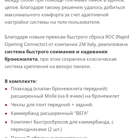
целое. Благодаря такому решению удалось добиться
максимального комфорта за счет адаптивной
настройки системы на теле пользователя.
Благодаря новым пряжкам быстрого сброса ROC (Rapid
Opening Connector) от компании 2M Italy, реализована
система быстрого снимания и надевания
бронежилета
, при этом сохранена классическая
система крепления на велкро панели.
В комплекте:
Плаккард (клапан бронежилета передний)
расширенный Molle (на 8 ячеек) на бронежилет
Чехлы для плит передний + задний.
Каммербанд расширенный "ВЕГА"
Комплект быстросбросов для каммербанда, с
переходниками (2 шт.)
Плечи П-образные расширенные