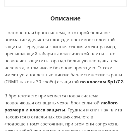
Описание
Полноценная бронесистема, в которой большое
внимание уделяется площади противоосколочной
защиты. Передняя и спинная секция имеют размер,
превышающий габариты классической плиты – это
позволяет защитить гораздо большую площадь тела
человека, в том числе боковою проекцию. Отсеки
имеют установленные мягкие баллистические экраны
(СВМП пакеты 30 слоёв) с защитой
по классам Бр1/С2.
В бронежилете применяется новая система
позволяющая оснащать чехол бронеплитой
любого
размера и класса защиты
. Грудная и спинная плита
находятся в отдельных секциях жилета в
«подвешенном» состоянии, при этом они сопряжены
между собой при помощи плечевых лямок в единое