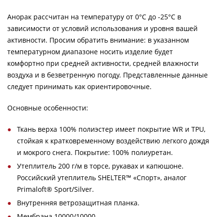
Анорак рассчитан на температуру от 0°C до -25°C в
зависимости от условий использования и уровня вашей
активности. Просим обратить внимание: в указанном
температурном диапазоне носить изделие будет
комфортно при средней активности, средней влажности
воздуха и в безветренную погоду. Представленные данные
следует принимать как ориентировочные.
Основные особенности:
Ткань верха 100% полиэстер имеет покрытие WR и TPU,
стойкая к кратковременному воздействию легкого дождя
и мокрого снега. Покрытие: 100% полиуретан.
Утеплитель 200 г/м в торсе, рукавах и капюшоне.
Российский утеплитель SHELTER™ «Спорт», аналог
Primaloft® Sport/Silver.
Внутренняя ветрозащитная планка.
Мембрана 10000/10000.