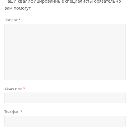
Наши квалифицированные специалисты обязательно
вам помогут.
Вопрос
*
Ваше имя
*
Телефон
*