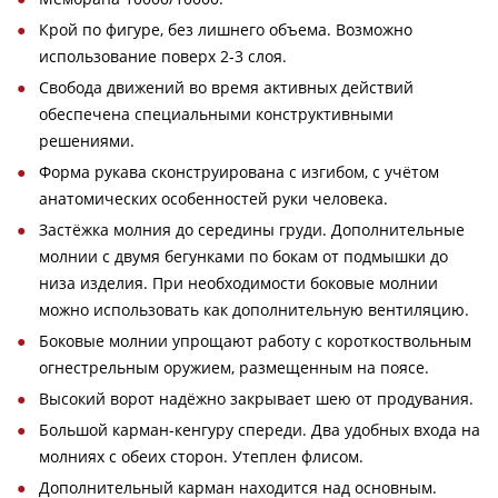
Крой по фигуре, без лишнего объема. Возможно
использование поверх 2-3 слоя.
Свобода движений во время активных действий
обеспечена специальными конструктивными
решениями.
Форма рукава сконструирована с изгибом, с учётом
анатомических особенностей руки человека.
Застёжка молния до середины груди. Дополнительные
молнии с двумя бегунками по бокам от подмышки до
низа изделия. При необходимости боковые молнии
можно использовать как дополнительную вентиляцию.
Боковые молнии упрощают работу с короткоствольным
огнестрельным оружием, размещенным на поясе.
Высокий ворот надёжно закрывает шею от продувания.
Большой карман-кенгуру спереди. Два удобных входа на
молниях с обеих сторон. Утеплен флисом.
Дополнительный карман находится над основным.