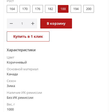
Рост
164
170
176
182
188
194
200
В корзину
Купить в 1 клик
Характеристики
Цвет
Коричневый
Основной материал
Канада
Сезон
Зима
Наличие ИК-ремиссии
Без ИК ремиссии
Вес, г
1000