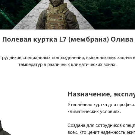
Полевая куртка L7 (мембрана) Олива
отрудников специальных подразделений, выполняющих задачи 
температур в различных климатических зонах.
Назначение, экспл
Утеплённая куртка для профес
климатических условиях.
Создана для сотрудников спецп
всех, кто ценит надёжность эки