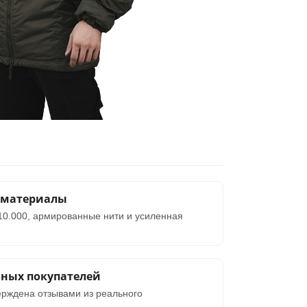
 материалы
10.000, армированные нити и усиленная
ьных покупателей
ерждена отзывами из реального