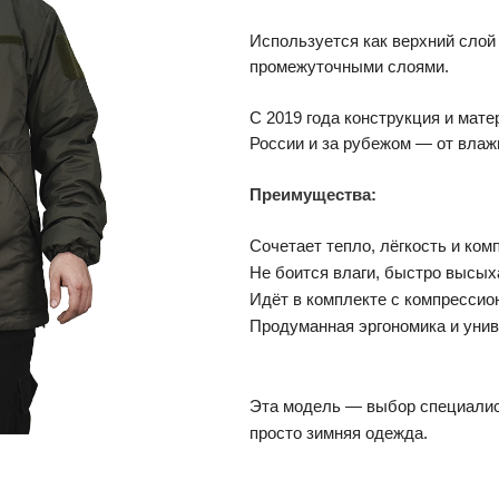
Используется как верхний слой 
промежуточными слоями.
С 2019 года конструкция и мат
России и за рубежом — от влаж
Преимущества:
Сочетает тепло, лёгкость и комп
Не боится влаги, быстро высых
Идёт в комплекте с компресси
Продуманная эргономика и унив
Эта модель — выбор специалист
просто зимняя одежда.