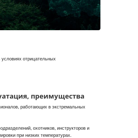
в условиях отрицательных
уатация, преимущества
сионалов, работающих в экстремальных
одразделений, охотников, инструкторов и
пировки при низких температурах.