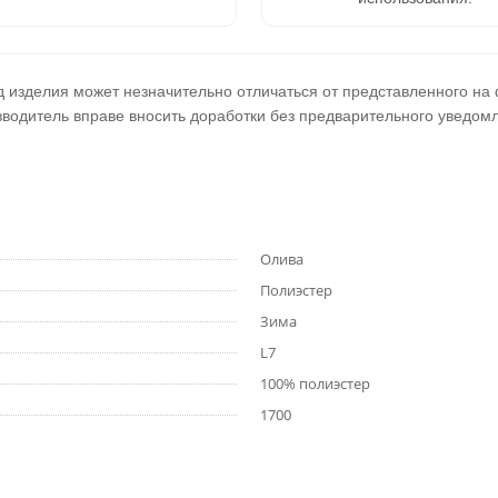
 изделия может незначительно отличаться от представленного на
водитель вправе вносить доработки без предварительного уведом
Олива
Полиэстер
Зима
L7
100% полиэстер
1700