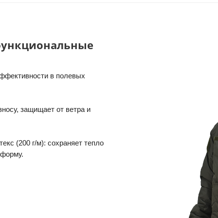
 функциональные
эффективности в полевых
носу, защищает от ветра и
кс (200 г/м): сохраняет тепло
 форму.