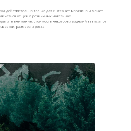
ена действительна только для интернет-магазина и может
личаться от цен в розничных магазинах.
братите внимание: стоимость некоторых изделий зависит от
сцветки, размера и роста.