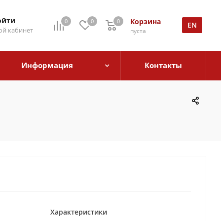
ойти
Корзина
0
0
0
EN
й кабинет
пуста
Информация
Контакты
Характеристики