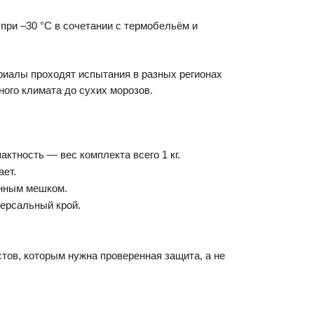
при –30 °C в сочетании с термобельём и
ериалы проходят испытания в разных регионах
ного климата до сухих морозов.
актность — вес комплекта всего 1 кг.
ает.
онным мешком.
ерсальный крой.
ов, которым нужна проверенная защита, а не