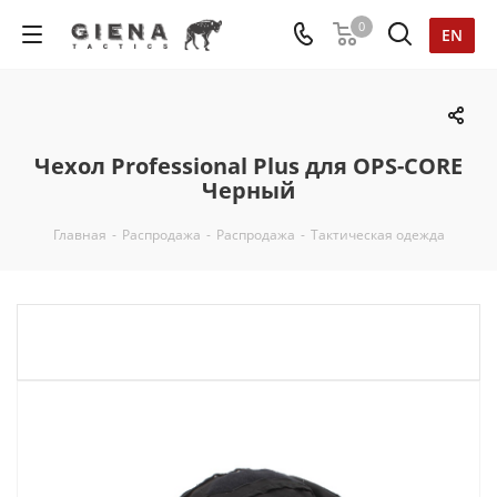
0
EN
Чехол Professional Plus для OPS-CORE
Черный
Главная
-
Распродажа
-
Распродажа
-
Тактическая одежда