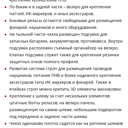
По бокам и в задней части – велкро для крепления
патчей, ИК-маркеров, и иных аксессуаров.
Боковые рельсы остаются свободными для размещения
фонарей, наушников и иного оборудования.
На тыльной части чехла размещен подсумок для
запасных батареек, аккумуляторов, противовеса. Внутри
подсумка расположен съемный органайзер на велкро.
Клапан подсумка служит также для крепления резинки
защитных очков полного профиля.
Развитая система строп для размещения проводов
наушников, питания ПНВ и более надежного крепления
аксессуаров типа ИК маркеров и фонарей. Также в
ячейках строп можно крепить 3D элементы маскировки.
Крепление к шлему за счет нескольких элементов:
штатные болты рельсов, на велкро панель,
размещенную на самом шлеме, небольшим подворотом
под переднюю и заднюю части шлема.
Чехол одинаково плотно садится как на реплики шлемов