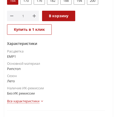
164
170
176
182
188
194
200
В корзину
Купить в 1 клик
Характеристики
Расцветка
ЕМР1
Основной материал
Рипстоп
Сезон
Лето
Наличие ИК-ремиссии
Без ИК ремиссии
Все характеристики