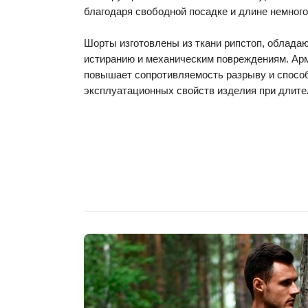
благодаря свободной посадке и длине немног
Шорты изготовлены из ткани рипстоп, облада
истиранию и механическим повреждениям. Ар
повышает сопротивляемость разрыву и спосо
эксплуатационных свойств изделия при длите