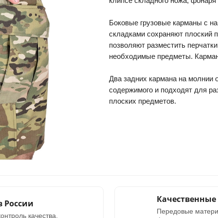
клипсе складного ножа, фонаря 
Боковые грузовые карманы с н
складками сохраняют плоский п
позволяют разместить перчатки,
необходимые предметы. Карман
Два задних кармана на молнии
содержимого и подходят для ра
плоских предметов.
Качественные
в России
Передовые матери
онтроль качества.