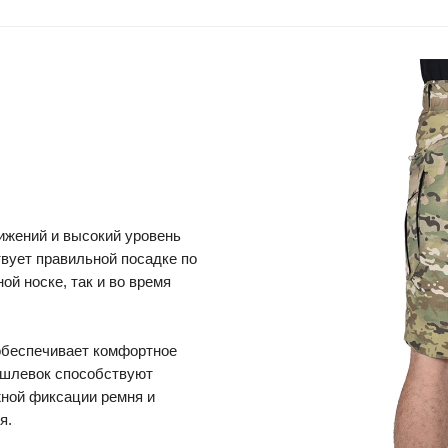
ижений и высокий уровень
вует правильной посадке по
ой носке, так и во время
 обеспечивает комфортное
 шлевок способствуют
ной фиксации ремня и
я.