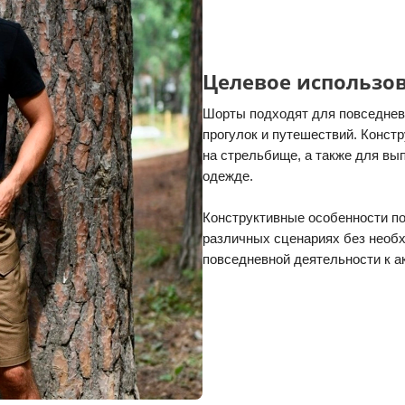
Целевое использо
Шорты подходят для повседневн
прогулок и путешествий. Констр
на стрельбище, а также для вы
одежде.
Конструктивные особенности п
различных сценариях без необх
повседневной деятельности к а