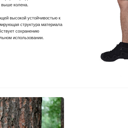
о выше колена.
ющей высокой устойчивостью к
мирующая структура материала
бствует сохранению
льном использовании.