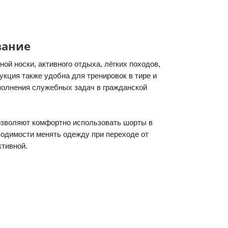
вание
ой носки, активного отдыха, лёгких походов,
укция также удобна для тренировок в тире и
полнения служебных задач в гражданской
озволяют комфортно использовать шорты в
одимости менять одежду при переходе от
ктивной.