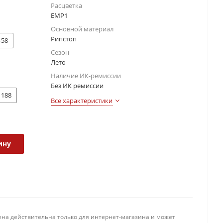
Расцветка
ЕМР1
Основной материал
Рипстоп
-58
Сезон
Лето
Наличие ИК-ремиссии
Без ИК ремиссии
188
Все характеристики
ину
ена действительна только для интернет-магазина и может