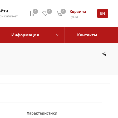
ойти
Корзина
0
0
0
EN
й кабинет
пуста
Информация
Контакты
Характеристики