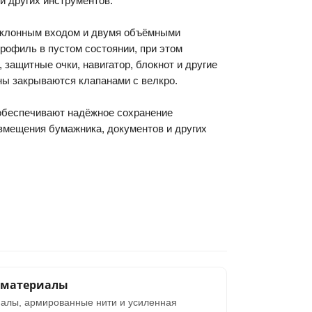
и других инструментов.
аклонным входом и двумя объёмными
рофиль в пустом состоянии, при этом
 защитные очки, навигатор, блокнот и другие
ы закрываются клапанами с велкро.
 обеспечивают надёжное сохранение
змещения бумажника, документов и других
 материалы
алы, армированные нити и усиленная