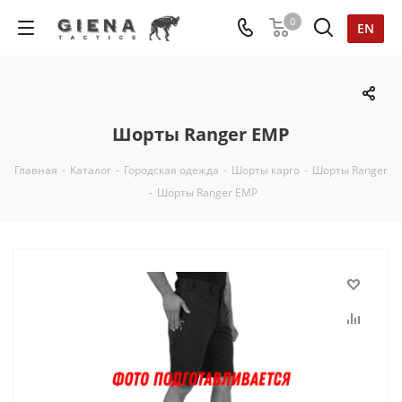
0
EN
Шорты Ranger ЕМР
Главная
-
Каталог
-
Городская одежда
-
Шорты карго
-
Шорты Ranger
-
Шорты Ranger ЕМР