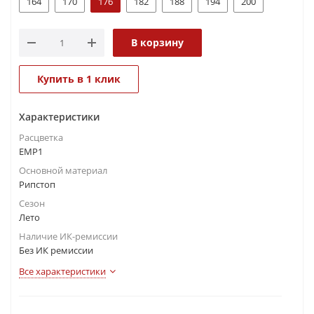
164
170
176
182
188
194
200
В корзину
Купить в 1 клик
Характеристики
Расцветка
ЕМР1
Основной материал
Рипстоп
Сезон
Лето
Наличие ИК-ремиссии
Без ИК ремиссии
Все характеристики