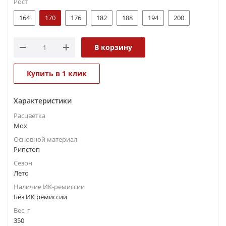
Рост
164
170
176
182
188
194
200
В корзину
Купить в 1 клик
Характеристики
Расцветка
Мох
Основной материал
Рипстоп
Сезон
Лето
Наличие ИК-ремиссии
Без ИК ремиссии
Вес, г
350