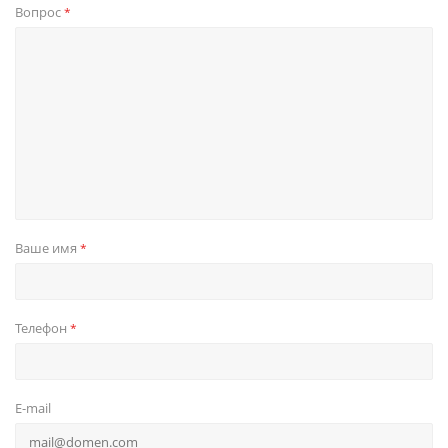
Вопрос
*
Ваше имя
*
Телефон
*
E-mail