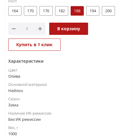
Рост
164
170
176
182
188
194
200
В корзину
Купить в 1 клик
Характеристики
Цвет
Олива
Основной материал
Нейлон
Сезон
Зима
Наличие ИК-ремиссии
Без ИК ремиссии
Вес, г
1000