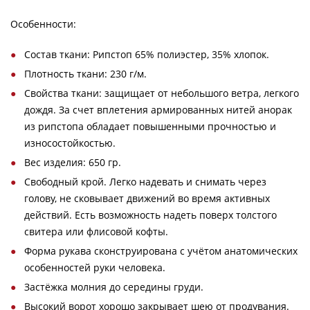
Особенности:
Состав ткани: Рипстоп 65% полиэстер, 35% хлопок.
Плотность ткани: 230 г/м.
Свойства ткани: защищает от небольшого ветра, легкого
дождя. За счет вплетения армированных нитей анорак
из рипстопа обладает повышенными прочностью и
износостойкостью.
Вес изделия: 650 гр.
Свободный крой. Легко надевать и снимать через
голову, не сковывает движений во время активных
действий. Есть возможность надеть поверх толстого
свитера или флисовой кофты.
Форма рукава сконструирована с учётом анатомических
особенностей руки человека.
Застёжка молния до середины груди.
Высокий ворот хорошо закрывает шею от продувания.