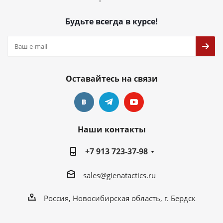
Будьте всегда в курсе!
Оставайтесь на связи
Наши контакты
+7 913 723-37-98
sales@gienatactics.ru
Россия, Новосибирская область, г. Бердск