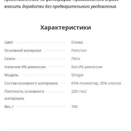
вносить доработки без предварительного уведомления.
Характеристики
Цвет
Олива
Основной материал
Рипстоп
Сезон
Лето
Наличие ИК-ремиссии
Без ИК ремиссии
Модель
Stinger
Состав основного материала
65% полиэстер, 35% хлопок
Плотность основного
220 г/м2
материала
Вес, г
700