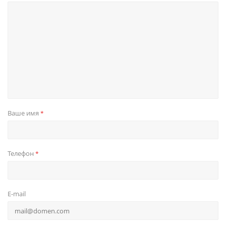
Ваше имя
*
Телефон
*
E-mail