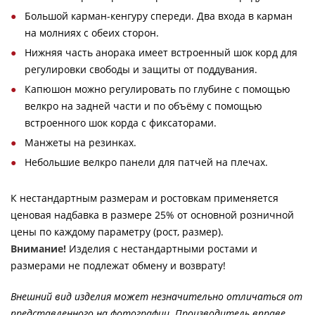
Большой карман-кенгуру спереди. Два входа в карман
на молниях с обеих сторон.
Нижняя часть анорака имеет встроенный шок корд для
регулировки свободы и защиты от поддувания.
Капюшон можно регулировать по глубине с помощью
велкро на задней части и по объёму с помощью
встроенного шок корда с фиксаторами.
Манжеты на резинках.
Небольшие велкро панели для патчей на плечах.
К нестандартным размерам и ростовкам применяется
ценовая надбавка в размере 25% от основной розничной
цены по каждому параметру (рост, размер).
Внимание!
Изделия с нестандартными ростами и
размерами не подлежат обмену и возврату!
Внешний вид изделия может незначительно отличаться от
представленного на фотографии. Производитель вправе