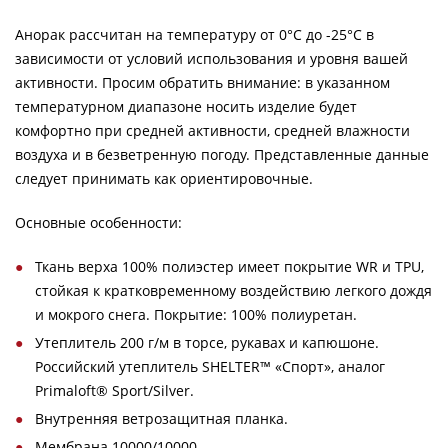
Анорак рассчитан на температуру от 0°C до -25°C в
зависимости от условий использования и уровня вашей
активности. Просим обратить внимание: в указанном
температурном диапазоне носить изделие будет
комфортно при средней активности, средней влажности
воздуха и в безветренную погоду. Представленные данные
следует принимать как ориентировочные.
Основные особенности:
Ткань верха 100% полиэстер имеет покрытие WR и TPU,
стойкая к кратковременному воздействию легкого дождя
и мокрого снега. Покрытие: 100% полиуретан.
Утеплитель 200 г/м в торсе, рукавах и капюшоне.
Российский утеплитель SHELTER™ «Спорт», аналог
Primaloft® Sport/Silver.
Внутренняя ветрозащитная планка.
Мембрана 10000/10000.