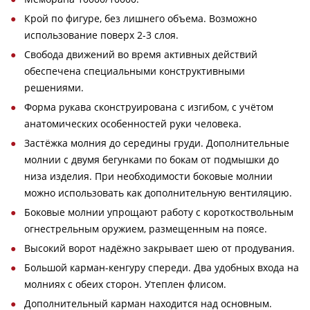
Крой по фигуре, без лишнего объема. Возможно
использование поверх 2-3 слоя.
Свобода движений во время активных действий
обеспечена специальными конструктивными
решениями.
Форма рукава сконструирована с изгибом, с учётом
анатомических особенностей руки человека.
Застёжка молния до середины груди. Дополнительные
молнии с двумя бегунками по бокам от подмышки до
низа изделия. При необходимости боковые молнии
можно использовать как дополнительную вентиляцию.
Боковые молнии упрощают работу с короткоствольным
огнестрельным оружием, размещенным на поясе.
Высокий ворот надёжно закрывает шею от продувания.
Большой карман-кенгуру спереди. Два удобных входа на
молниях с обеих сторон. Утеплен флисом.
Дополнительный карман находится над основным.