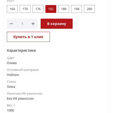
Рост
164
170
176
182
188
194
200
В корзину
Купить в 1 клик
Характеристики
Цвет
Олива
Основной материал
Нейлон
Сезон
Зима
Наличие ИК-ремиссии
Без ИК ремиссии
Вес, г
1000