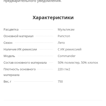
предварительного уведомления.
Характеристики
Расцветка
Мультикам
Основной материал
Рипстоп
Сезон
Лето
Наличие ИК-ремиссии
С ИК ремиссией
Модель
Commander
Состав основного материала
50% полиэстер, 50% хлопок
Плотность основного
220 г/м2
материала
Вес, г
750