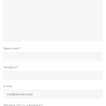
Ваше имя
*
Телефон
*
E-mail
Введите текст с картинки
*