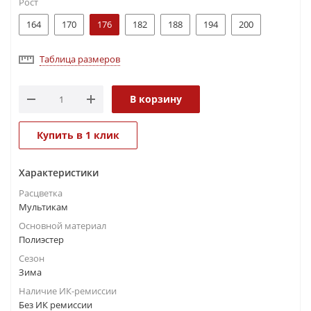
Рост
164
170
176
182
188
194
200
Таблица размеров
В корзину
Купить в 1 клик
Характеристики
Расцветка
Мультикам
Основной материал
Полиэстер
Сезон
Зима
Наличие ИК-ремиссии
Без ИК ремиссии