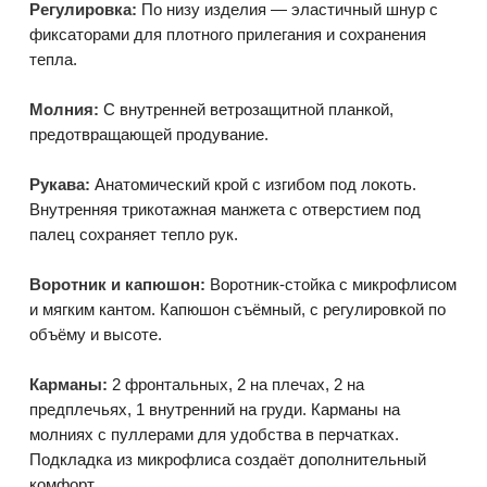
Регулировка:
По низу изделия — эластичный шнур с
фиксаторами для плотного прилегания и сохранения
тепла.
Молния:
С внутренней ветрозащитной планкой,
предотвращающей продувание.
Рукава:
Анатомический крой с изгибом под локоть.
Внутренняя трикотажная манжета с отверстием под
палец сохраняет тепло рук.
Воротник и капюшон:
Воротник-стойка с микрофлисом
и мягким кантом. Капюшон съёмный, с регулировкой по
объёму и высоте.
Карманы:
2 фронтальных, 2 на плечах, 2 на
предплечьях, 1 внутренний на груди. Карманы на
молниях с пуллерами для удобства в перчатках.
Подкладка из микрофлиса создаёт дополнительный
комфорт.