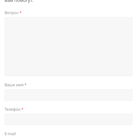
вам помогут.
Вопрос
*
Ваше имя
*
Телефон
*
E-mail