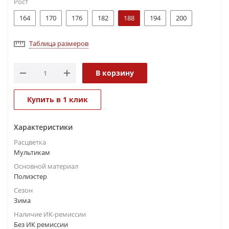
Рост
164
170
176
182
188
194
200
Таблица размеров
В корзину
Купить в 1 клик
Характеристики
Расцветка
Мультикам
Основной материал
Полиэстер
Сезон
Зима
Наличие ИК-ремиссии
Без ИК ремиссии