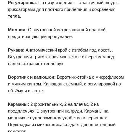
Регулировка:
По низу изделия — эластичный шнур с
фиксаторами для плотного прилегания и сохранения
тепла.
Молния:
С внутренней ветрозащитной планкой,
предотвращающей продувание.
Рукава:
Анатомический крой с изгибом под локоть.
Внутренняя трикотажная манжета с отверстием под
палец сохраняет тепло рук.
Воротник и капюшон:
Воротник-стойка с микрофлисом
и мягким кантом. Капюшон съёмный, с регулировкой по
объёму и высоте.
Карманы:
2 фронтальных, 2 на плечах, 2 на
предплечьях, 1 внутренний на груди. Карманы на
молниях с пуллерами для удобства в перчатках.
Подкладка из микрофлиса создаёт дополнительный
комфорт.