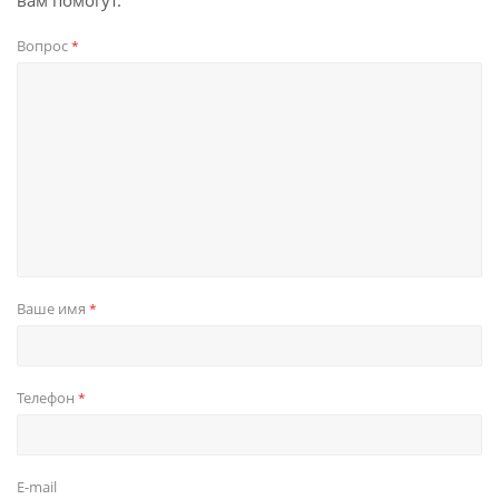
вам помогут.
Вопрос
*
Ваше имя
*
Телефон
*
E-mail