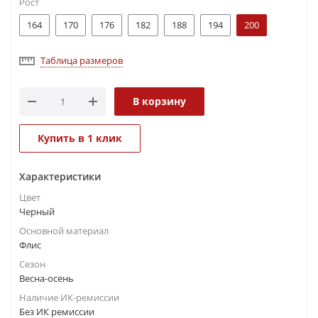
Рост
164
170
176
182
188
194
200
Таблица размеров
В корзину
Купить в 1 клик
Характеристики
Цвет
Черный
Основной материал
Флис
Сезон
Весна-осень
Наличие ИК-ремиссии
Без ИК ремиссии