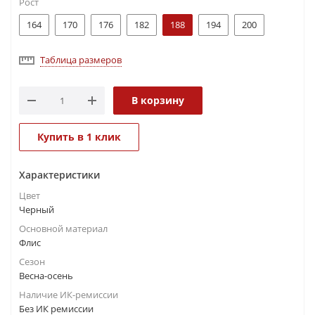
Рост
164
170
176
182
188
194
200
Таблица размеров
В корзину
Купить в 1 клик
Характеристики
Цвет
Черный
Основной материал
Флис
Сезон
Весна-осень
Наличие ИК-ремиссии
Без ИК ремиссии