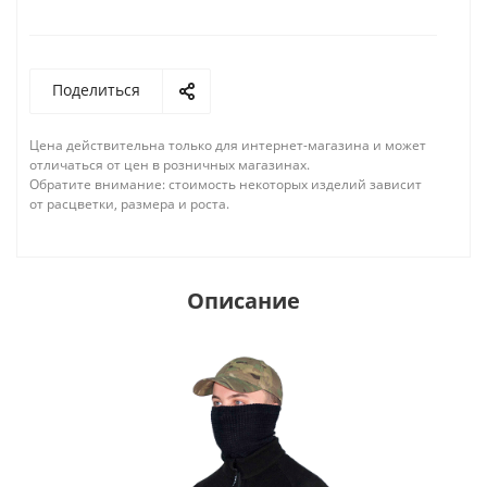
Поделиться
Цена действительна только для интернет-магазина и может
отличаться от цен в розничных магазинах.
Обратите внимание: стоимость некоторых изделий зависит
от расцветки, размера и роста.
Описание