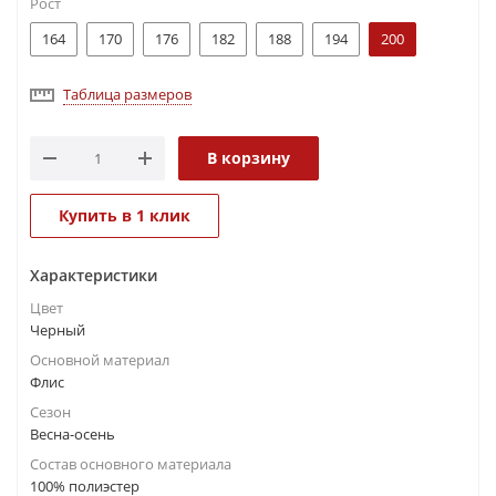
Рост
164
170
176
182
188
194
200
Таблица размеров
В корзину
Купить в 1 клик
Характеристики
Цвет
Черный
Основной материал
Флис
Сезон
Весна-осень
Состав основного материала
100% полиэстер