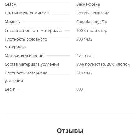
Сезон
Весна-осень
Наличие ИК-ремиссии
Без ИК ремиссии
Модель
Canada Long Zip
Состав основного материала
100% полиэстер
Плотность основного
300 г/м2
материала
Материал усилений
Рип-стоп
Состав материала усилений
80% полиэстер, 20% хлопок
Плотность материала
210 г/м2
усилений
Вес, г
600
Отзывы