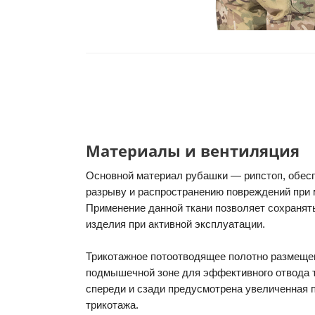
Материалы и вентиляция
Основной материал рубашки — рипстоп, обес
разрыву и распространению повреждений при 
Применение данной ткани позволяет сохранят
изделия при активной эксплуатации.
Трикотажное потоотводящее полотно размещен
подмышечной зоне для эффективного отвода т
спереди и сзади предусмотрена увеличенная
трикотажа.