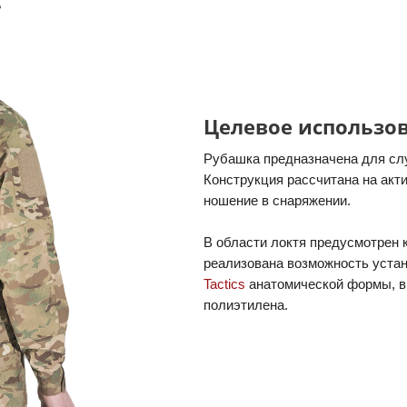
Целевое использо
Рубашка предназначена для сл
Конструкция рассчитана на ак
ношение в снаряжении.
В области локтя предусмотрен 
реализована возможность уста
Tactics
анатомической формы, в
полиэтилена.