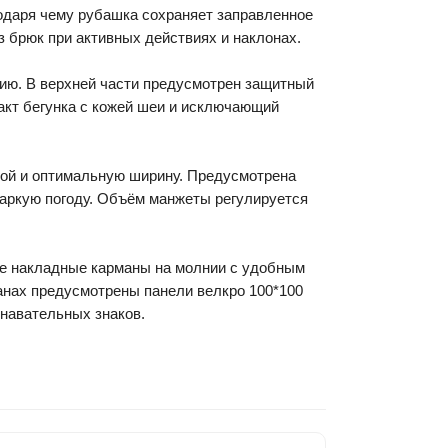
одаря чему рубашка сохраняет заправленное
з брюк при активных действиях и наклонах.
ию. В верхней части предусмотрен защитный
акт бегунка с кожей шеи и исключающий
рой и оптимальную ширину. Предусмотрена
жаркую погоду. Объём манжеты регулируется
е накладные карманы на молнии с удобным
анах предусмотрены панели велкро 100*100
знавательных знаков.