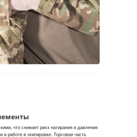
лементы
ими, что снижает риск натирания и давления
 и работе в экипировке. Торсовая часть