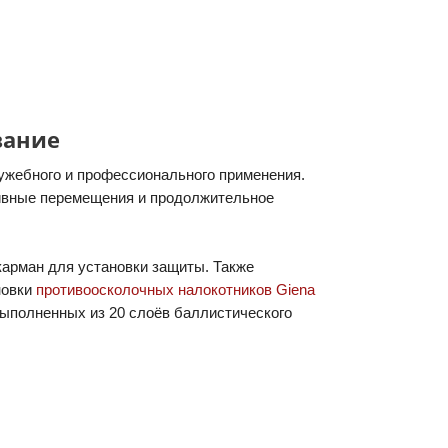
вание
ужебного и профессионального применения.
тивные перемещения и продолжительное
карман для установки защиты. Также
новки
противоосколочных налокотников Giena
ыполненных из 20 слоёв баллистического