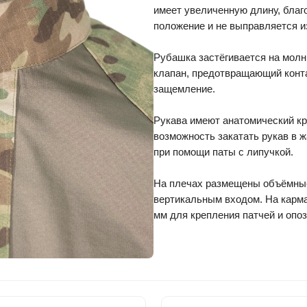
имеет увеличенную длину, благ
положение и не выправляется и
Рубашка застёгивается на молн
клапан, предотвращающий конт
защемление.
Рукава имеют анатомический к
возможность закатать рукав в 
при помощи паты с липучкой.
На плечах размещены объёмны
вертикальным входом. На карм
мм для крепления патчей и опо