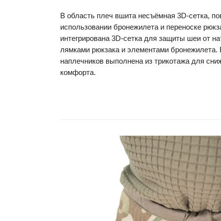
В область плеч вшита несъёмная 3D-сетка, 
использовании бронежилета и переноске рюкза
интегрирована 3D-сетка для защиты шеи от н
лямками рюкзака и элементами бронежилета. 
наплечников выполнена из трикотажа для сни
комфорта.