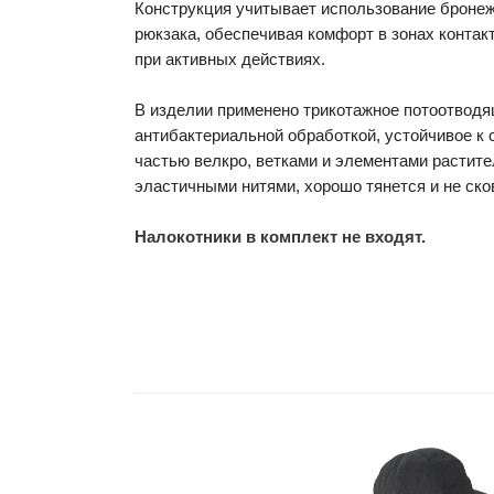
Конструкция учитывает использование бронеж
рюкзака, обеспечивая комфорт в зонах контак
при активных действиях.
В изделии применено трикотажное потоотводя
антибактериальной обработкой, устойчивое к
частью велкро, ветками и элементами растите
эластичными нитями, хорошо тянется и не ск
Налокотники в комплект не входят.