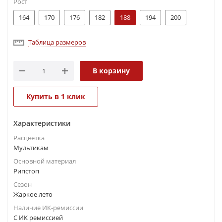
Рост
164
170
176
182
188
194
200
Таблица размеров
В корзину
Купить в 1 клик
Характеристики
Расцветка
Мультикам
Основной материал
Рипстоп
Сезон
Жаркое лето
Наличие ИК-ремиссии
С ИК ремиссией