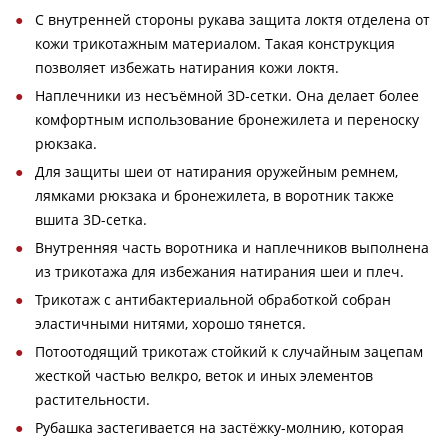
С внутренней стороны рукава защита локтя отделена от
кожи трикотажным материалом. Такая конструкция
позволяет избежать натирания кожи локтя.
Наплечники из несъёмной 3D-сетки. Она делает более
комфортным использование бронежилета и переноску
рюкзака.
Для защиты шеи от натирания оружейным ремнем,
лямками рюкзака и бронежилета, в воротник также
вшита 3D-сетка.
Внутренняя часть воротника и наплечников выполнена
из трикотажа для избежания натирания шеи и плеч.
Трикотаж с антибактериальной обработкой собран
эластичными нитями, хорошо тянется.
Потоотодящий трикотаж стойкий к случайным зацепам
жесткой частью велкро, веток и иных элементов
растительности.
Рубашка застегивается на застёжку-молнию, которая