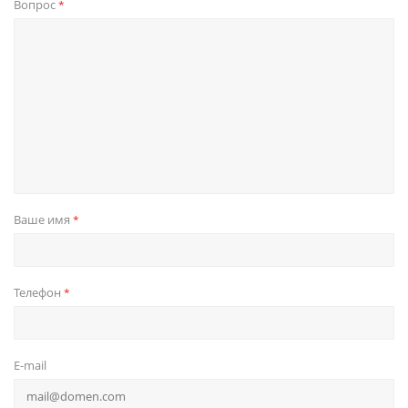
Вопрос
*
Ваше имя
*
Телефон
*
E-mail