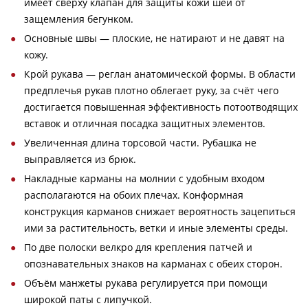
имеет сверху клапан для защиты кожи шеи от
защемления бегунком.
Основные швы — плоские, не натирают и не давят на
кожу.
Крой рукава — реглан анатомической формы. В области
предплечья рукав плотно облегает руку, за счёт чего
достигается повышенная эффективность потоотводящих
вставок и отличная посадка защитных элементов.
Увеличенная длина торсовой части. Рубашка не
выправляется из брюк.
Накладные карманы на молнии с удобным входом
располагаются на обоих плечах. Конформная
конструкция карманов снижает вероятность зацепиться
ими за растительность, ветки и иные элементы среды.
По две полоски велкро для крепления патчей и
опознавательных знаков на карманах с обеих сторон.
Объём манжеты рукава регулируется при помощи
широкой паты с липучкой.