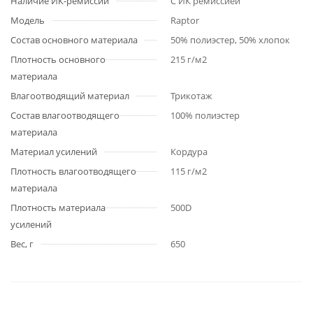
Наличие ИК-ремиссии
С ИК ремиссией
Модель
Raptor
Состав основного материала
50% полиэстер, 50% хлопок
Плотность основного
215 г/м2
материала
Влагоотводящий материал
Трикотаж
Состав влагоотводящего
100% полиэстер
материала
Материал усилений
Кордура
Плотность влагоотводящего
115 г/м2
материала
Плотность материала
500D
усилений
Вес, г
650