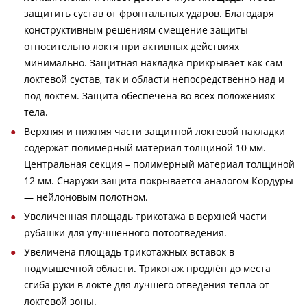
защитить сустав от фронтальных ударов. Благодаря
конструктивным решениям смещение защиты
относительно локтя при активных действиях
минимально. Защитная накладка прикрывает как сам
локтевой сустав, так и области непосредственно над и
под локтем. Защита обеспечена во всех положениях
тела.
Верхняя и нижняя части защитной локтевой накладки
содержат полимерный материал толщиной 10 мм.
Центральная секция – полимерный материал толщиной
12 мм. Снаружи защита покрывается аналогом Кордуры
— нейлоновым полотном.
Увеличенная площадь трикотажа в верхней части
рубашки для улучшенного потоотведения.
Увеличена площадь трикотажных вставок в
подмышечной области. Трикотаж продлён до места
сгиба руки в локте для лучшего отведения тепла от
локтевой зоны.