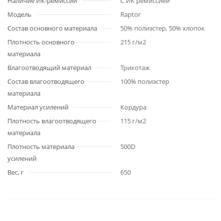
Наличие ИК-ремиссии
С ИК ремиссией
Модель
Raptor
Состав основного материала
50% полиэстер, 50% хлопок
Плотность основного
215 г/м2
материала
Влагоотводящий материал
Трикотаж
Состав влагоотводящего
100% полиэстер
материала
Материал усилений
Кордура
Плотность влагоотводящего
115 г/м2
материала
Плотность материала
500D
усилений
Вес, г
650