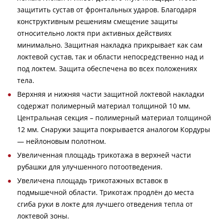
защитить сустав от фронтальных ударов. Благодаря
конструктивным решениям смещение защиты
относительно локтя при активных действиях
минимально. Защитная накладка прикрывает как сам
локтевой сустав, так и области непосредственно над и
под локтем. Защита обеспечена во всех положениях
тела.
Верхняя и нижняя части защитной локтевой накладки
содержат полимерный материал толщиной 10 мм.
Центральная секция – полимерный материал толщиной
12 мм. Снаружи защита покрывается аналогом Кордуры
— нейлоновым полотном.
Увеличенная площадь трикотажа в верхней части
рубашки для улучшенного потоотведения.
Увеличена площадь трикотажных вставок в
подмышечной области. Трикотаж продлён до места
сгиба руки в локте для лучшего отведения тепла от
локтевой зоны.