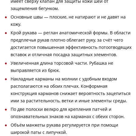
имеет сверху клапан для защиты кожи шеи от
защемления бегунком.
Основные швы — плоские, не натирают и не давят на
кожу.
Крой рукава — реглан анатомической формы. В области
предплечья рукав плотно облегает руку, за счёт чего
достигается повышенная эффективность потоотводящих
вставок и отличная посадка защитных элементов.
Увеличенная длина торсовой части. Рубашка не
выправляется из брюк.
Накладные карманы на молнии с удобным входом
располагаются на обоих плечах. Конформная
конструкция карманов снижает вероятность зацепиться
ими за растительность, ветки и иные элементы среды.
По две полоски велкро для крепления патчей и
опознавательных знаков на карманах с обеих сторон.
Объём манжеты рукава регулируется при помощи
широкой паты с липучкой.