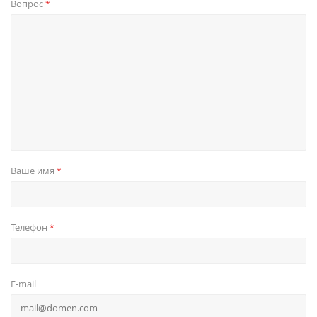
Вопрос
*
Ваше имя
*
Телефон
*
E-mail