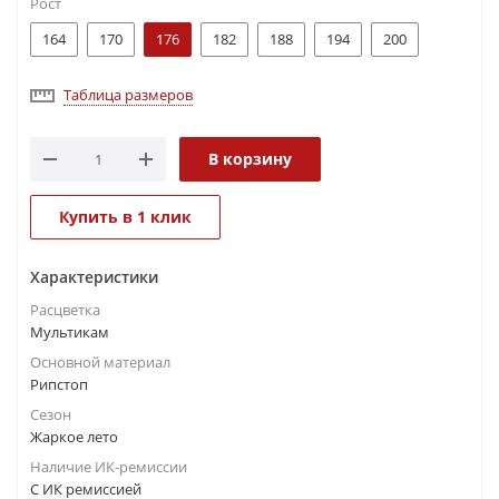
Рост
164
170
176
182
188
194
200
Таблица размеров
В корзину
Купить в 1 клик
Характеристики
Расцветка
Мультикам
Основной материал
Рипстоп
Сезон
Жаркое лето
Наличие ИК-ремиссии
С ИК ремиссией