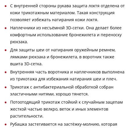
С внутренней стороны рукава защита локтя отделена от
кожи трикотажным материалом. Такая конструкция
позволяет избежать натирания кожи локтя.
Наплечники из несъёмной 3D-сетки. Она делает более
комфортным использование бронежилета и переноску
рюкзака.
Для защиты шеи от натирания оружейным ремнем,
лямками рюкзака и бронежилета, в воротник также
вшита 3D-сетка.
Внутренняя часть воротника и наплечников выполнена
из трикотажа для избежания натирания шеи и плеч.
Трикотаж с антибактериальной обработкой собран
эластичными нитями, хорошо тянется.
Потоотодящий трикотаж стойкий к случайным зацепам
жесткой частью велкро, веток и иных элементов
растительности.
Рубашка застегивается на застёжку-молнию, которая