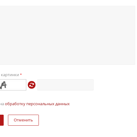
с картинки
*
 на
обработку персональных данных
Отменить