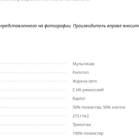
представленного на фотографии. Производитель вправе вносить
Мультикам
Рипстоп
Жаркое лето
С ИК ремиссией
Raptor
50% полиэстер, 50% хлопок
215 г/м2
Трикотаж
100% полиэстер