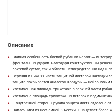
Описание
Главная особенность боевой рубашки Raptor — интегрир
фронтальных ударов. Благодаря конструктивным решен
локтевой сустав, так и области непосредственно над и 
Верхняя и нижняя части защитной локтевой накладки 
защита покрывается аналогом Кордуры — нейлоновым 
Увеличенная площадь трикотажа в верхней части рубаш
Увеличена площадь трикотажных вставок в подмышечной 
С внутренней стороны рукава защита локтя отделена от
Наплечники из несъёмной 3D-сетки. Она делает более 