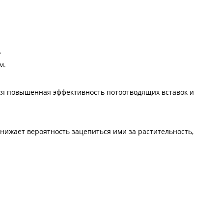
.
м.
ется повышенная эффективность потоотводящих вставок и
нижает вероятность зацепиться ими за растительность,