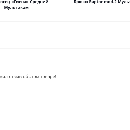
осец «Гиена» Средний
Брюки Raptor mod.2 Мул
Мультикам
вил отзыв об этом товаре!