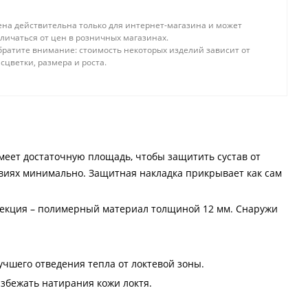
ена действительна только для интернет-магазина и может
личаться от цен в розничных магазинах.
братите внимание: стоимость некоторых изделий зависит от
сцветки, размера и роста.
имеет достаточную площадь, чтобы защитить сустав от
виях минимально. Защитная накладка прикрывает как сам
секция – полимерный материал толщиной 12 мм. Снаружи
учшего отведения тепла от локтевой зоны.
збежать натирания кожи локтя.