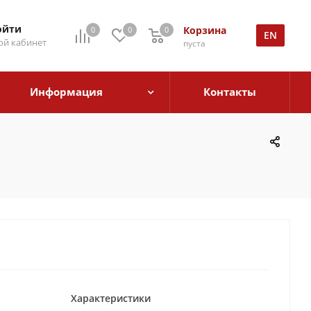
ойти
Корзина
0
0
0
EN
й кабинет
пуста
Информация
Контакты
Характеристики