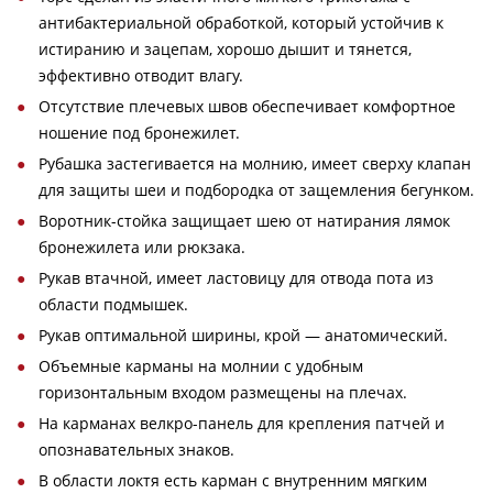
антибактериальной обработкой, который устойчив к
истиранию и зацепам, хорошо дышит и тянется,
эффективно отводит влагу.
Отсутствие плечевых швов обеспечивает комфортное
ношение под бронежилет.
Рубашка застегивается на молнию, имеет сверху клапан
для защиты шеи и подбородка от защемления бегунком.
Воротник-стойка защищает шею от натирания лямок
бронежилета или рюкзака.
Рукав втачной, имеет ластовицу для отвода пота из
области подмышек.
Рукав оптимальной ширины, крой — анатомический.
Объемные карманы на молнии с удобным
горизонтальным входом размещены на плечах.
На карманах велкро-панель для крепления патчей и
опознавательных знаков.
В области локтя есть карман с внутренним мягким