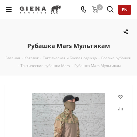
0
EN
Рубашка Mars Мультикам
Главная
-
Каталог
-
Тактическая и Боевая одежда
-
Боевые рубашки
-
Тактические рубашки Mars
-
Рубашка Mars Мультикам