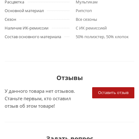
Расцветка
Мультикам
Основной материал
Рипстоп
Сезон
Все сезоны
Наличие ИК-ремиссии
С ИК ремиссией
Состав основного материала
50% полиэстер, 50% хлопок
Отзывы
У данного товара нет отзывов.
Оставить отзыв
Станьте первым, кто оставил
отзыв об этом товаре!
Задать вопрос