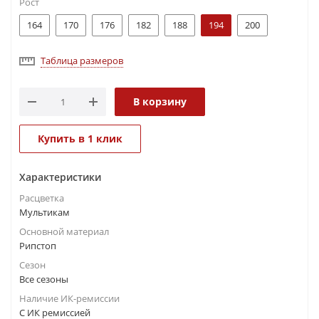
Рост
164
170
176
182
188
194
200
Таблица размеров
В корзину
Купить в 1 клик
Характеристики
Расцветка
Мультикам
Основной материал
Рипстоп
Сезон
Все сезоны
Наличие ИК-ремиссии
С ИК ремиссией