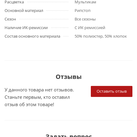
Расцветка
Мультикам
Основной материал
Рипстоп
Сезон
Все сезоны
Наличие ИК-ремиссии
С ИК ремиссией
Состав основного материала
50% полиэстер, 50% хлопок
Отзывы
У данного товара нет отзывов.
Оставить отзыв
Станьте первым, кто оставил
отзыв об этом товаре!
Задать вопрос