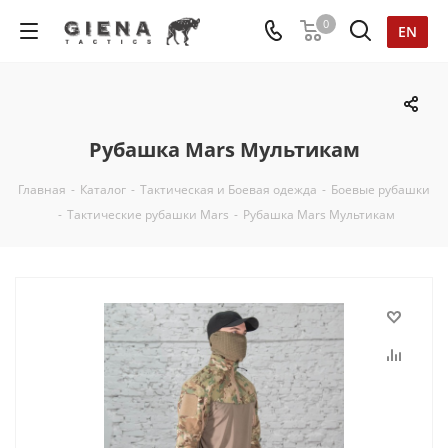
0
EN
Рубашка Mars Мультикам
Главная
-
Каталог
-
Тактическая и Боевая одежда
-
Боевые рубашки
-
Тактические рубашки Mars
-
Рубашка Mars Мультикам