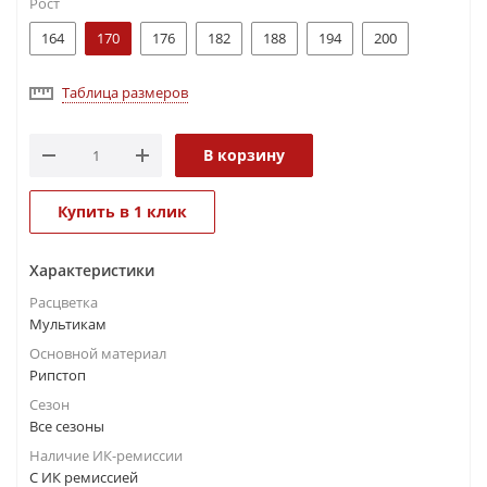
Рост
164
170
176
182
188
194
200
Таблица размеров
В корзину
Купить в 1 клик
Характеристики
Расцветка
Мультикам
Основной материал
Рипстоп
Сезон
Все сезоны
Наличие ИК-ремиссии
С ИК ремиссией