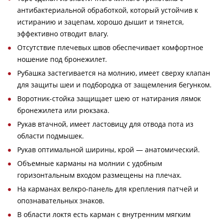
антибактериальной обработкой, который устойчив к
истиранию и зацепам, хорошо дышит и тянется,
эффективно отводит влагу.
Отсутствие плечевых швов обеспечивает комфортное
ношение под бронежилет.
Рубашка застегивается на молнию, имеет сверху клапан
для защиты шеи и подбородка от защемления бегунком.
Воротник-стойка защищает шею от натирания лямок
бронежилета или рюкзака.
Рукав втачной, имеет ластовицу для отвода пота из
области подмышек.
Рукав оптимальной ширины, крой — анатомический.
Объемные карманы на молнии с удобным
горизонтальным входом размещены на плечах.
На карманах велкро-панель для крепления патчей и
опознавательных знаков.
В области локтя есть карман с внутренним мягким