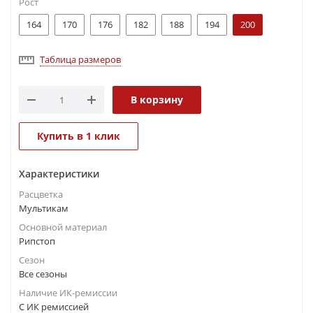
Рост
164
170
176
182
188
194
200
Таблица размеров
В корзину
Купить в 1 клик
Характеристики
Расцветка
Мультикам
Основной материал
Рипстоп
Сезон
Все сезоны
Наличие ИК-ремиссии
С ИК ремиссией