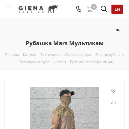
0
EN
Рубашка Mars Мультикам
Главная
-
Каталог
-
Тактическая и Боевая одежда
-
Боевые рубашки
-
Тактические рубашки Mars
-
Рубашка Mars Мультикам