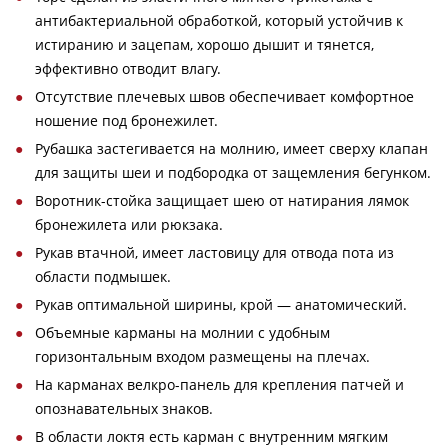
антибактериальной обработкой, который устойчив к
истиранию и зацепам, хорошо дышит и тянется,
эффективно отводит влагу.
Отсутствие плечевых швов обеспечивает комфортное
ношение под бронежилет.
Рубашка застегивается на молнию, имеет сверху клапан
для защиты шеи и подбородка от защемления бегунком.
Воротник-стойка защищает шею от натирания лямок
бронежилета или рюкзака.
Рукав втачной, имеет ластовицу для отвода пота из
области подмышек.
Рукав оптимальной ширины, крой — анатомический.
Объемные карманы на молнии с удобным
горизонтальным входом размещены на плечах.
На карманах велкро-панель для крепления патчей и
опознавательных знаков.
В области локтя есть карман с внутренним мягким