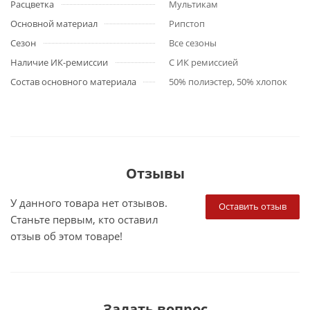
Расцветка
Мультикам
Основной материал
Рипстоп
Сезон
Все сезоны
Наличие ИК-ремиссии
С ИК ремиссией
Состав основного материала
50% полиэстер, 50% хлопок
Отзывы
У данного товара нет отзывов.
Оставить отзыв
Станьте первым, кто оставил
отзыв об этом товаре!
Задать вопрос