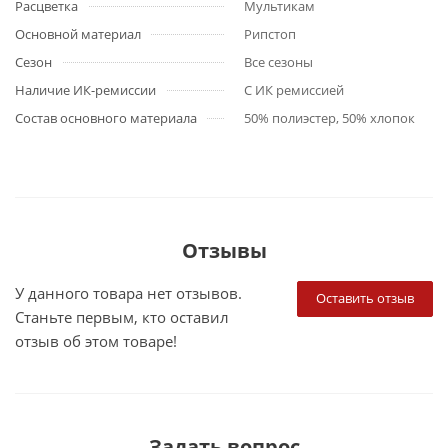
Расцветка
Мультикам
Основной материал
Рипстоп
Сезон
Все сезоны
Наличие ИК-ремиссии
С ИК ремиссией
Состав основного материала
50% полиэстер, 50% хлопок
Отзывы
У данного товара нет отзывов.
Оставить отзыв
Станьте первым, кто оставил
отзыв об этом товаре!
Задать вопрос