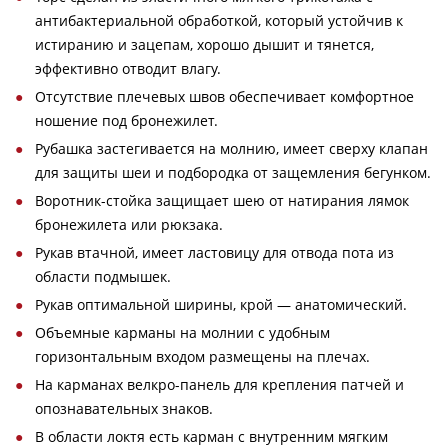
антибактериальной обработкой, который устойчив к
истиранию и зацепам, хорошо дышит и тянется,
эффективно отводит влагу.
Отсутствие плечевых швов обеспечивает комфортное
ношение под бронежилет.
Рубашка застегивается на молнию, имеет сверху клапан
для защиты шеи и подбородка от защемления бегунком.
Воротник-стойка защищает шею от натирания лямок
бронежилета или рюкзака.
Рукав втачной, имеет ластовицу для отвода пота из
области подмышек.
Рукав оптимальной ширины, крой — анатомический.
Объемные карманы на молнии с удобным
горизонтальным входом размещены на плечах.
На карманах велкро-панель для крепления патчей и
опознавательных знаков.
В области локтя есть карман с внутренним мягким