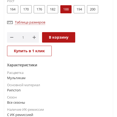
Рост
164
170
176
182
188
194
200
Таблица размеров
В корзину
Купить в 1 клик
Характеристики
Расцветка
Мультикам
Основной материал
Рипстоп
Сезон
Все сезоны
Наличие ИК-ремиссии
С ИК ремиссией