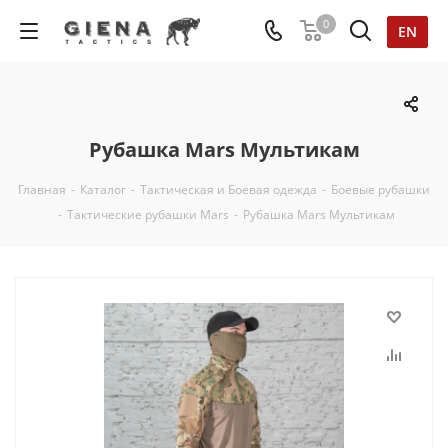
0
EN
Рубашка Mars Мультикам
Главная
-
Каталог
-
Тактическая и Боевая одежда
-
Боевые рубашки
-
Тактические рубашки Mars
-
Рубашка Mars Мультикам