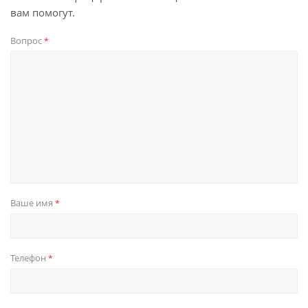
вам помогут.
Вопрос
*
Ваше имя
*
Телефон
*