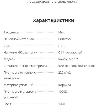
предварительного уведомления.
Характеристики
Расцветка
Мох
Основной материал
Рипстоп
Сезон
Лето
Наличие ИК-ремиссии
С ИК ремиссией
Модель
Raptor Mod.2
Состав основного материала
50% нейлон, 50% хлопок
Плотность основного
220 г/м2
материала
Материал усилений
Кордура
Плотность материала
1000D
усилений
Вес, г
1000