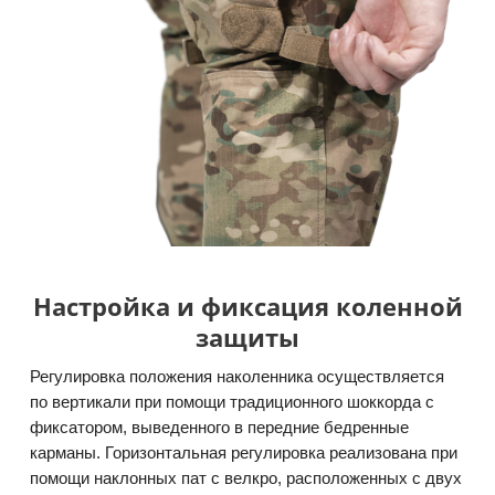
Настройка и фиксация коленной
защиты
Регулировка положения наколенника осуществляется
по вертикали при помощи традиционного шоккорда с
фиксатором, выведенного в передние бедренные
карманы. Горизонтальная регулировка реализована при
помощи наклонных пат с велкро, расположенных с двух