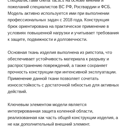
специалистами Giena Tactics на основе мнений и
пожеланий специалистов ВС РФ, Росгвардии и ФСБ.
Модель активно используется ими при выполнении
профессиональных задач с 2018 года. Конструкция
брюк ориентирована на практическое применение в
условиях повышенной нагрузки и учитывает требования
к защите, подвижности и долговечности.
Основная ткань изделия выполнена из рипстопа, что
обеспечивает устойчивость материала к разрыву и
распространению повреждений, а также сохраняет
прочность конструкции при интенсивной эксплуатации.
Применение данной ткани позволяет сочетать
износостойкость с достаточной гибкостью для активных
действий.
Ключевым элементом модели является
интегрированная защита коленной области,
реализованная как часть общей конструкции изделия, а
не как дополнительный внешний элемент.