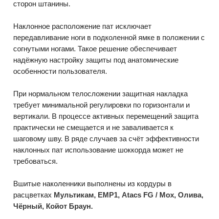
сторон штанины.
Наклонное расположение пат исключает
передавливание ноги в подколенной ямке в положении с
согнутыми ногами. Такое решение обеспечивает
надёжную настройку защиты под анатомические
особенности пользователя.
При нормальном телосложении защитная накладка
требует минимальной регулировки по горизонтали и
вертикали. В процессе активных перемещений защита
практически не смещается и не заваливается к
шаговому шву. В ряде случаев за счёт эффективности
наклонных пат использование шоккорда может не
требоваться.
Вшитые наколенники выполнены из кордуры в
расцветках
Мультикам, ЕМР1, Atacs FG / Мох, Олива,
Чёрный, Койот Браун.