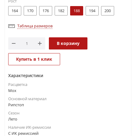
Рост
164
170
176
182
188
194
200
Таблица размеров
В корзину
Купить в 1 клик
Характеристики
Расцветка
Мох
Основной материал
Рипстоп
Сезон
Лето
Наличие ИК-ремиссии
С ИК ремиссией