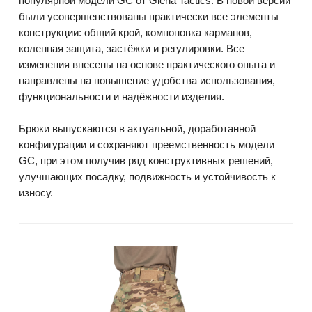
популярной модели GC от Giena Tactics. В новой версии
были усовершенствованы практически все элементы
конструкции: общий крой, компоновка карманов,
коленная защита, застёжки и регулировки. Все
изменения внесены на основе практического опыта и
направлены на повышение удобства использования,
функциональности и надёжности изделия.
Брюки выпускаются в актуальной, доработанной
конфигурации и сохраняют преемственность модели
GC, при этом получив ряд конструктивных решений,
улучшающих посадку, подвижность и устойчивость к
износу.