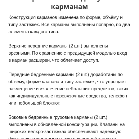
карманам
Конструкция карманов изменена по форме, объёму и
типу застёжек. Все карманы выполнены попарно, по два
элемента каждого типа.
Верхние передние карманы (2 шт.) выполнены
врезными. По сравнению с предыдущей моделью вход
в карман расширен, что облегчает доступ.
Передние бедренные карманы (2 шт.) доработаны по
объёму, форме клапана и типу застёжек, что упрощает
размещение и извлечение небольших предметов, таких
как индивидуальные перевязочные средства, телефон
или небольшой блокнот.
Боковые бедренные грузовые карманы (2 шт.)
выполнены в обновлённой конфигурации. Клапаны на
широких велкро-застёжках обеспечивают надёжную
фиксацию содержимого даже при полной загрузке