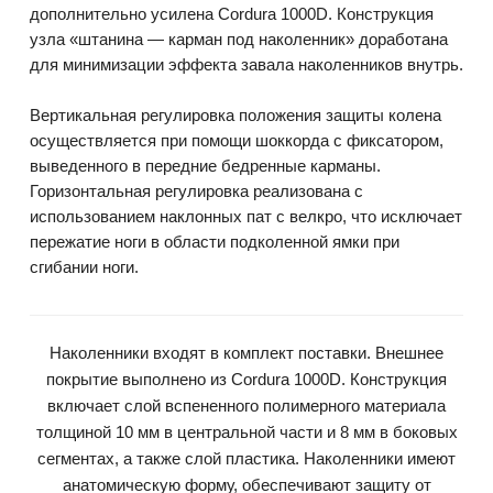
дополнительно усилена Cordura 1000D. Конструкция
узла «штанина — карман под наколенник» доработана
для минимизации эффекта завала наколенников внутрь.
Вертикальная регулировка положения защиты колена
осуществляется при помощи шоккорда с фиксатором,
выведенного в передние бедренные карманы.
Горизонтальная регулировка реализована с
использованием наклонных пат с велкро, что исключает
пережатие ноги в области подколенной ямки при
сгибании ноги.
Наколенники входят в комплект поставки. Внешнее
покрытие выполнено из Cordura 1000D. Конструкция
включает слой вспененного полимерного материала
толщиной 10 мм в центральной части и 8 мм в боковых
сегментах, а также слой пластика. Наколенники имеют
анатомическую форму, обеспечивают защиту от