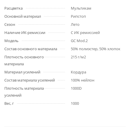
Расцветка
Мультикам
Основной материал
Рипстоп
Сезон
Лето
Наличие ИК-ремиссии
С ИК ремиссией
Модель
GC Mod.2
Состав основного материала
50% полиэстер, 50% хлопок
Плотность основного
215 г/м2
материала
Материал усилений
Кордура
Состав материала усилений
100% нейлон
Плотность материала
1000D
усилений
Вес, г
1000