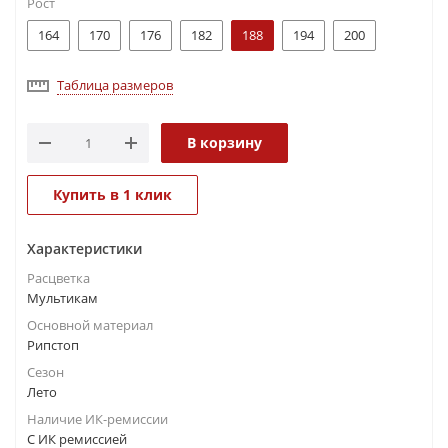
Рост
164
170
176
182
188
194
200
Таблица размеров
В корзину
Купить в 1 клик
Характеристики
Расцветка
Мультикам
Основной материал
Рипстоп
Сезон
Лето
Наличие ИК-ремиссии
С ИК ремиссией