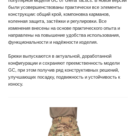
популярной модели GC от Giena Tactics. В новой версии
были усовершенствованы практически все элементы
конструкции: общий крой, компоновка карманов,
коленная защита, застёжки и регулировки. Все
изменения внесены на основе практического опыта и
направлены на повышение удобства использования,
функциональности и надёжности изделия.
Брюки выпускаются в актуальной, доработанной
конфигурации и сохраняют преемственность модели
GC, при этом получив ряд конструктивных решений,
улучшающих посадку, подвижность и устойчивость к
износу.