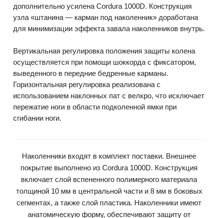
дополнительно усилена Cordura 1000D. Конструкция
узла «штанина — карман под наколенник» доработана
для минимизации эффекта завала наколенников внутрь.
Вертикальная регулировка положения защиты колена
осуществляется при помощи шоккорда с фиксатором,
выведенного в передние бедренные карманы.
Горизонтальная регулировка реализована с
использованием наклонных пат с велкро, что исключает
пережатие ноги в области подколенной ямки при
сгибании ноги.
Наколенники входят в комплект поставки. Внешнее
покрытие выполнено из Cordura 1000D. Конструкция
включает слой вспененного полимерного материала
толщиной 10 мм в центральной части и 8 мм в боковых
сегментах, а также слой пластика. Наколенники имеют
анатомическую форму, обеспечивают защиту от