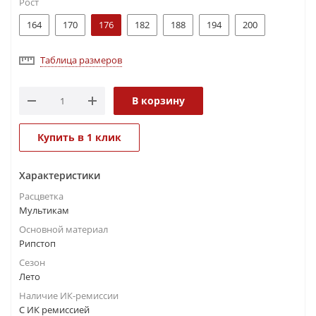
Рост
164
170
176
182
188
194
200
Таблица размеров
В корзину
Купить в 1 клик
Характеристики
Расцветка
Мультикам
Основной материал
Рипстоп
Сезон
Лето
Наличие ИК-ремиссии
С ИК ремиссией