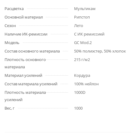
Расцветка
Мультикам
Основной материал
Рипстоп
Сезон
Лето
Наличие ИК-ремиссии
С ИК ремиссией
Модель
GC Mod.2
Состав основного материала
50% полиэстер, 50% хлопок
Плотность основного
215 г/м2
материала
Материал усилений
Кордура
Состав материала усилений
100% нейлон
Плотность материала
1000D
усилений
Вес, г
1000