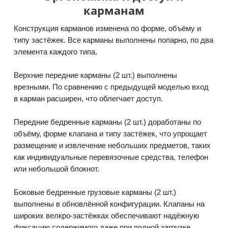
карманам
Конструкция карманов изменена по форме, объёму и
типу застёжек. Все карманы выполнены попарно, по два
элемента каждого типа.
Верхние передние карманы (2 шт.) выполнены
врезными. По сравнению с предыдущей моделью вход
в карман расширен, что облегчает доступ.
Передние бедренные карманы (2 шт.) доработаны по
объёму, форме клапана и типу застёжек, что упрощает
размещение и извлечение небольших предметов, таких
как индивидуальные перевязочные средства, телефон
или небольшой блокнот.
Боковые бедренные грузовые карманы (2 шт.)
выполнены в обновлённой конфигурации. Клапаны на
широких велкро-застёжках обеспечивают надёжную
фиксацию содержимого даже при полной загрузке