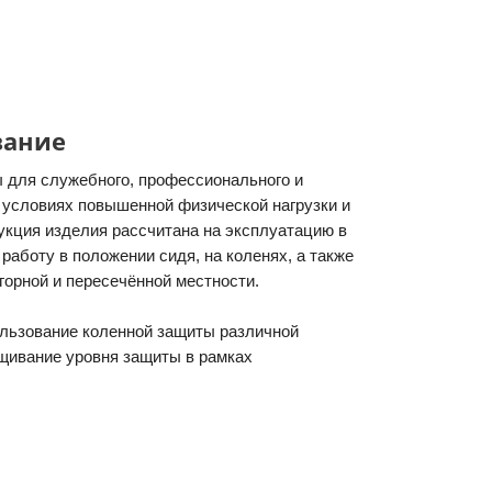
вание
 для служебного, профессионального и
 условиях повышенной физической нагрузки и
укция изделия рассчитана на эксплуатацию в
работу в положении сидя, на коленях, а также
горной и пересечённой местности.
ользование коленной защиты различной
щивание уровня защиты в рамках