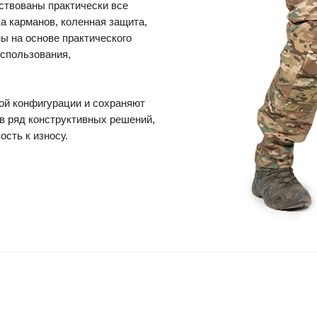
нствованы практически все
а карманов, коленная защита,
ны на основе практического
спользования,
ой конфигурации и сохраняют
в ряд конструктивных решений,
сть к износу.