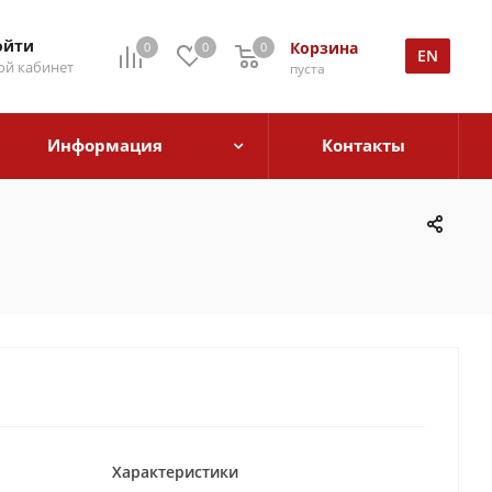
ойти
Корзина
0
0
0
EN
й кабинет
пуста
Информация
Контакты
Характеристики