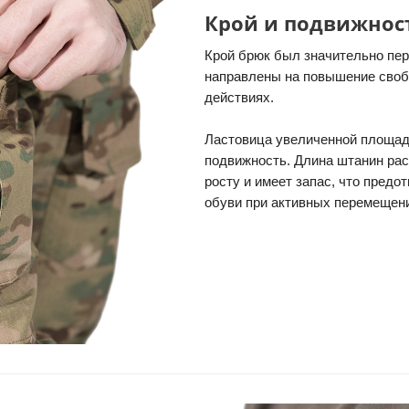
Крой и подвижнос
Крой брюк был значительно пер
направлены на повышение своб
действиях.
Ластовица увеличенной площа
подвижность. Длина штанин рас
росту и имеет запас, что предо
обуви при активных перемещен