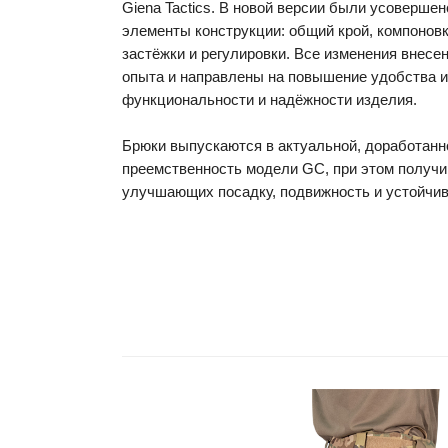
Giena Tactics. В новой версии были усоверше
элементы конструкции: общий крой, компоновк
застёжки и регулировки. Все изменения внесе
опыта и направлены на повышение удобства и
функциональности и надёжности изделия.
Брюки выпускаются в актуальной, доработанн
преемственность модели GC, при этом получи
улучшающих посадку, подвижность и устойчиво