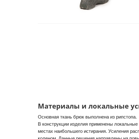
Материалы и локальные у
Основная ткань брюк выполнена из рипстопа.
В конструкции изделия применены локальные 
местах наибольшего истирания. Усиления рас
коленом. Данные решения направлены на пов