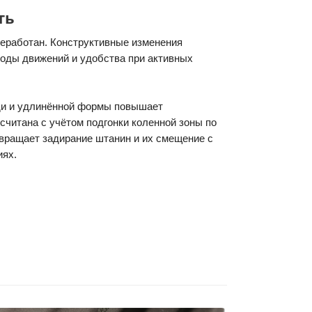
ть
еработан. Конструктивные изменения
оды движений и удобства при активных
ди и удлинённой формы повышает
считана с учётом подгонки коленной зоны по
твращает задирание штанин и их смещение с
иях.