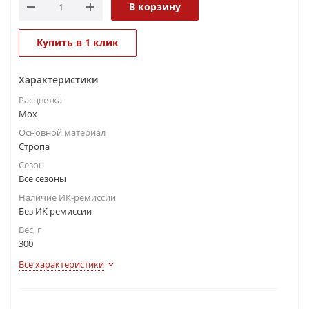
В корзину
Купить в 1 клик
Характеристики
Расцветка
Мох
Основной материал
Стропа
Сезон
Все сезоны
Наличие ИК-ремиссии
Без ИК ремиссии
Вес, г
300
Все характеристики