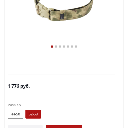
1 776
руб.
Размер
44-50
52-58