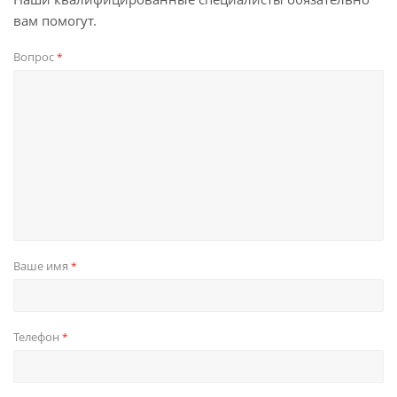
вам помогут.
Вопрос
*
Ваше имя
*
Телефон
*